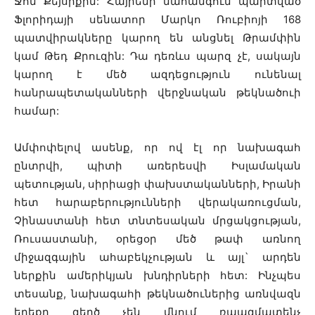
Ջոն Քեյսիքին: Հայրենի նահանգում պարտված
Ֆլորիդայի սենատոր Մարկո Ռուբիոյի 168
պատվիրակները կարող են անցնել Թրամփին
կամ Թեդ Քրուզին: Դա դեռևս պարզ չէ, սակայն
կարող է մեծ ազդեցություն ունենալ
հանրապետականների վերջնական թեկնածուի
համար:
Ամփոփելով ասենք, որ ով էլ որ նախագահ
ընտրվի, պիտի առերեսվի Իսլամական
պետության, սիրիացի փախստականների, Իրանի
հետ հարաբերությունների վերակառուցման,
Չինաստանի հետ տնտեսական մրցակցության,
Ռուսաստանի, օրեցօր մեծ թափ առնող
միջազգային ահաբեկչության և այլ` արդեն
ներքին ամերիկյան խնդիրների հետ: Ինչպես
տեսանք, նախագահի թեկնածուներից առնվազն
երեքը զերծ չեն մնում ռաազմատենչ