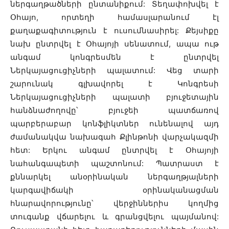
ներգաղթածների ընտանիքում: Տեղափոխվել է
Օհայո, որտեղի համասլարանում էլ
քաղաքագիտություն է ուսումնասիրել: Քեյսիքը
նախ ընտրվել է Օհայոյի սենատում, ապա ութ
անգամ կոնգրեսմեն է ընտրվել
Ներկայացուցիչների պալատում: Վեց տարի
շարունակ գլխավորել է Կոնգրեսի
Ներկայացուցիչների պալատի բյուջետային
հանձնաժողովը՝ բյուջեի պատճառով
պարբերաբար կոնֆլիկտներ ունենալով այդ
ժամանակվա նախագահ Քլինթոնի վարչակազմի
հետ: Երկու անգամ ընտրվել է Օհայոյի
նահանգապետի պաշտոնում: Պատրաստ է
քննարկել անօրինական ներգաղթյալների
կարգավիճակի օրինականացման
հնարավորությունը՝ վերջիններիս կողմից
տուգանք վճարելու և գրանցվելու պայմանով: