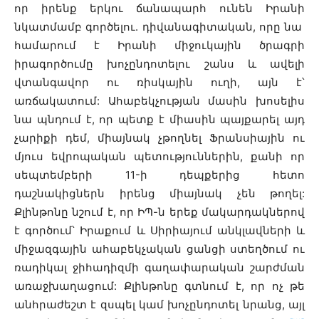
որ իրենք երկու ճանապարհ ունեն Իրանի
նկատմամբ գործելու. դիվանագիտական, որը նա
համարում է Իրանի միջուկային ծրագրի
իրագործումը խոչընդոտելու շանս և ավելի
վտանգավոր ու ռիսկային ուղի, այն է՝
առճակատում: Ահաբեկչության մասին խոսելիս
նա պնդում է, որ պետք է միասին պայքարել այդ
չարիքի դեմ, միայնակ չթողնել Ֆրանսիային ու
մյուս եվրոպական պետություններին, քանի որ
սեպտեմբերի 11-ի դեպքերից հետո
դաշնակիցներն իրենց միայնակ չեն թողել:
Քլինթոնը նշում է, որ ԻՊ-ն երեք մակարդակներով
է գործում՝ Իրաքում և Սիրիայում անկլավների և
միջազգային ահաբեկչական ցանցի ստեղծում ու
ռադիկալ ջիհադիզմի գաղափարական շարժման
առաջխաղացում: Քլինթոնը գտնում է, որ ոչ թե
անհրաժեշտ է զսպել կամ խոչընդոտել նրանց, այլ