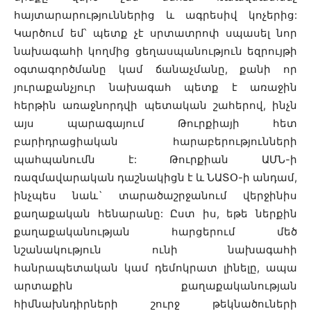
հայտարարություններից և ագրեսիվ կոչերից:
Կարծում եմ՝ պետք չէ սրտատրոփ սպասել նոր
նախագահի կողմից ցեղասպանություն եզրույթի
օգտագործմանը կամ ճանաչմանը, քանի որ
յուրաքանչյուր նախագահ պետք է առաջին
հերթին առաջնորդվի պետական շահերով, ինչն
այս պարագայում Թուրքիայի հետ
բարիդրացիական հարաբերությունների
պահպանումն է: Թուրքիան ԱՄՆ-ի
ռազմավարական դաշնակիցն է և ՆԱՏՕ-ի անդամ,
ինչպես նաև` տարածաշրջանում վերջինիս
քաղաքական հենարանը: Ըստ իս, եթե ներքին
քաղաքականության հարցերում մեծ
նշանակություն ունի նախագահի
հանրապետական կամ դեմոկրատ լինելը, ապա
արտաքին քաղաքականության
հիմնախնդիրների շուրջ թեկնածուների