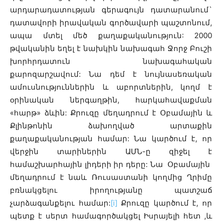
արդարադատության գերագույն դատարանում`
դատավորի իրավական գործավարի պաշտոնում,
ապա մտել մեծ քաղաքականություն: 2000
թվականին եղել է նախկին նախագահ Ջորջ Բուշի
խորհրդատուն նախագահական
քարոզարշավում: Նա դեմ է նույնասեռական
ամուսնություններին և աբորտներին, կողմ է
օրինական ներգաղթին, հարկահավաքման
«հարթ» ձևին: Քրուզը մեղադրում է Օբամային և
Քլինթոնին ձախողված արտաքին
քաղաքականության համար: Նա կարծում է, որ
վերջին տարիներին ԱՄՆ-ը զիջել է
համաշխարհային լիդերի իր դերը: Նա Օբամային
մեղադրում է նաև Ռուսաստանի կողմից Ղրիմը
բռնակցելու իրողությանը պատշաճ
չարձագանքելու համար:
[i]
Քրուզը կարծում է, որ
պետք է սերտ համագործակցել Իսրայելի հետ ,և