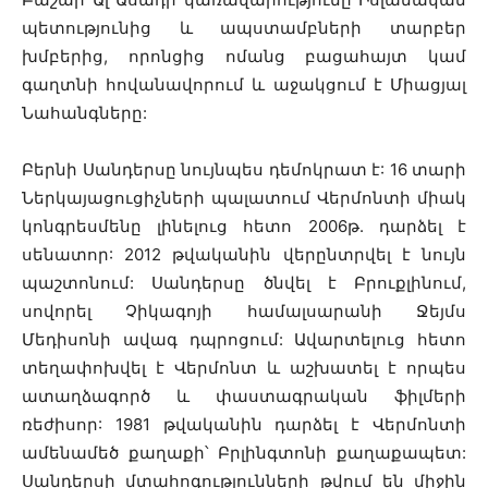
պետությունից և ապստամբների տարբեր
խմբերից, որոնցից ոմանց բացահայտ կամ
գաղտնի հովանավորում և աջակցում է Միացյալ
Նահանգները:
Բերնի Սանդերսը նույնպես դեմոկրատ է: 16 տարի
Ներկայացուցիչների պալատում Վերմոնտի միակ
կոնգրեսմենը լինելուց հետո 2006թ. դարձել է
սենատոր: 2012 թվականին վերընտրվել է նույն
պաշտոնում: Սանդերսը ծնվել է Բրուքլինում,
սովորել Չիկագոյի համալսարանի Ջեյմս
Մեդիսոնի ավագ դպրոցում: Ավարտելուց հետո
տեղափոխվել է Վերմոնտ և աշխատել է որպես
ատաղձագործ և փաստագրական ֆիլմերի
ռեժիսոր: 1981 թվականին դարձել է Վերմոնտի
ամենամեծ քաղաքի՝ Բրլինգտոնի քաղաքապետ:
Սանդերսի մտահոգությունների թվում են միջին