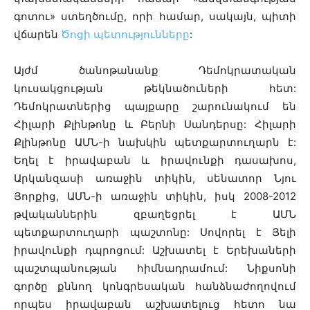
գոտու» ստեղծումը, որի համար, սակայն, պիտի
վճարեն
Ծոցի պետությունները
:
Այժմ ծանոթանանք Դեմոկրատական
կուսակցության թեկնածուների հետ:
Դեմոկրատներից պայքարը շարունակում են
Հիլարի Քլինթոնը և Բերնի Սանդերսը: Հիլարի
Քլինթոնը ԱՄՆ-ի նախկին պետքարտուղարն է:
Եղել է իրավաբան և իրավունքի դասախոս,
Արկանզասի առաջին տիկին, սենատոր Նյու
Յորքից, ԱՄՆ-ի առաջին տիկին, իսկ 2008-2012
թվականներին զբաղեցրել է ԱՄՆ
պետքարտուղարի պաշտոնը: Սովորել է Յելի
իրավունքի դպրոցում: Աշխատել է Երեխաների
պաշտպանության հիմնադրամում: Նիքսոնի
գործը քննող կոնգրեսական հանձնաժողովում
որպես իրավաբան աշխատելուց հետո նա