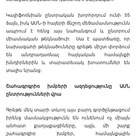
Կալիֆոռնիան ընտրական խորհրդում ունի 55
ձայն, իսկ ԱՄՆ-ի հայերի ճնշող մեծամասնությունն
ապրում է հենց այս նահանգում և ընտրում
միասնական թեկնածուի: Սա է պատճառը, որ
նախագահի թեկնածուները գրեթե միշտ փորձում
են անդրադառնալ հայկական համայնքի
խնդիրներին և տարատեսակ խոստումներ են
տալիս նրանց:
Շահագրգրիռ խմբերի ազդեցությունը ԱՄՆ
ընտրությունների վրա
Գրեթե մեկ տարի տևող այս բարդ գործընթացում
իրենց մասնակցությունն են ունենում ոչ միայն
անհատ քաղաքացիները, այլև մի շարք
շահագրգիռ խմբեր, համայնքային