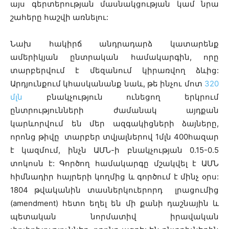
այս գերտերության մասնակցության կամ նրա
շահերը հաշվի առնելու:
Նախ հակիրճ անդրադարձ կատարենք
ամերիկյան ընտրական համակարգին, որը
տարբերվում է մեզանում կիրառվող ձևից:
Արդյունքում կհասկանանք նաև, թե ինչու մոտ
320
մլն
բնակչություն ունեցող երկրում
ընտրությունների ժամանակ այդքան
կարևորվում են մեր ազգակիցների ձայները,
որոնց թիվը տարբեր տվյալներով 1մլն 400հազար
է կազմում, ինչն ԱՄՆ-ի բնակչության 0.15-0.5
տոկոսն է: Գործող համակարգը մշակվել է ԱՄՆ
հիմնադիր հայրերի կողմից և գործում է մինչ օրս:
1804 թվականին տասներկուերորդ լրացումից
(amendment) հետո եղել են մի քանի դաշնային և
պետական նորմատիվ իրավական