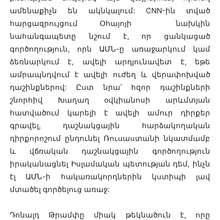
ամենաքիչն են ակնկալում: CNN-ին տված
հարցազրույցում Օհայոյի նախկին
նահանգապետը նշում է, որ ցանկացած
գործողություն, որն ԱՄՆ-ը առաջարկում կամ
ձեռնարկում է, ավելի արդյունավետ է, եթե
ամրապնդվում է ավելի ուժեղ և վերափոխված
դաշինքներով: Ըստ նրա՝ հզոր դաշինքների
շնորհիվ Խաղաղ օվկիանոսի արևմտյան
հատվածում կարելի է ավելի ամուր դիրքեր
գրավել, դաշնակցային հարձակողական
դիրքորոշում ընդունել Ռուսաստանի նկատմամբ
և վճռական դաշնակցային գործողություն
իրականացնել Իսլամական պետության դեմ, ինչն
էլ ԱՄՆ-ի հակառակորդներին կստիպի լավ
մտածել գործելուց առաջ:
Դոնալդ Թրամփը միակ թեկնածուն է, որը