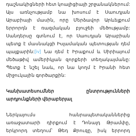
դաշնակիցների հետ կոալիցիայի շրջանակներում:
Այս առնչությամբ նա խոսում է Սաուդյան
Արաբիայի մասին, որը Մերձավոր Արևելքում
երրորդն է ռազմական բյուջեի մեծությամբ:
Սանդերսը գտնում է, որ Սաուդյան Արաբիան
պետք է մասնակցի Իսլամական պետության դեմ
պայքարին:
[iv]
Նա դեմ է Իրաքում և Սիրիայում
մեծաթիվ ամերիկյան զորքերի տեղակայմանը:
Պետք է նշել նաև, որ նա կողմ է Իրանի հետ
միջուկային գործարքին:
Կանխատեսումներ ընտրությունների
արդյունքների վերաբերյալ
Ներկայումս հանրապետականներից
առաջատարի դիրքում է Դոնալդ Թրամփը,
երկրորդ տեղում՝ Թեդ Քրուզը, իսկ երրորդ