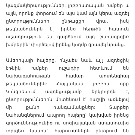
կազմակերպություններ, լոբբիստական խմբեր և
այլն, որոնք փորձում են այս կամ այն կերպ ազդել
ընտրությունների ընթացքի վրա, իսկ
թեկնածուներն էլ իրենց հերթին հատուկ
ուշադրություն են դարձնում այդ շահագրգիռ
խմբերին՝ փորձելով իրենց կողմը գրավել նրանց:
Ամերիկայի հայերը, ինչպես նաև այլ ազդեցիկ
էթնիկ խմբեր ուշադիր հետևում են
նախագահության համար պոտենցիալ
թեկնածուներին: Հայկական լոբբին, որը
Կոնգրեսում ազդեցությամբ երկրորդն է,
ընտրություններին մոտենում է՝ հաշվի առնելով
մի քանի հանգամանքներ: Տարբեր
նահանգներում ապրող հայերը՝ կախված իրենց
գործունեությունից ու սոցիալական ստատուսից
(որպես կանոն` հարուստներն ընտրում են