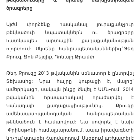
ծրագրերը
Այժմ փորձենք հասկանալ յուրաքանչյուր
թեկնածուի նպատակներն ու ծրագրերը
հատկապես արտաքին քաղաքականության
ոլորտում: Սկսենք հանրապետականներից`Թեդ
Քրուզ, Ջոն Քեյզիք, Դոնալդ Թրամփ:
Թեդ Քրուզը 2013 թվականին սենատոր է ընտրվել
Տեխասից: Նրա հայրը կուբացի է, մայրը՝
ամերիկացի, սակայն ինքը ծնվել է ԱՄՆ-ում: 2014
թվականին հրապարակավ հրաժարվել է
Կանադայի քաղաքացիությունից: Քրուզը
ամենապահպանողական հանրապետական
թեկնածուն է համարվում: Նա սովորել է նախ
Փրինսթոնի համալսարանում, ապա իրավագետի
կոչում ստացել Հարվարդում: Սկզբում աշխատել է