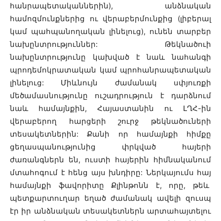
հանրապետականներին), անձնական
համոզմունքներից ու վերաբերմունքից (լիբերալ
կամ պահպանողական լինելուց), ունեն տարբեր
նախընտրություններ: Թեկնածուի
նախընտրությունը կախված է նաև նահանգի
պրոդեմոկրատական կամ պրոհանրապետական
լինելուց: Միևնույն ժամանակ սփյուռքի
մեծամասնությունը ուշադրություն է դարձնում
նաև համայնքին, Հայաստանին ու ԼՂՀ-ին
վերաբերող հարցերի շուրջ թեկնածուների
տեսակետներին: Քանի որ համայնքի հիմքը
ցեղասպանությունից փրկված հայերի
ժառանգներն են, ուստի հայերին հիմնականում
մտահոգում է հենց այս խնդիրը: Ներկայումս հայ
համայնքի ֆավորիտը Քլինթոնն է, որը, թեև
պետքարտուղար եղած ժամանակ ավելի զուսպ
էր իր անձնական տեսակետներն արտահայտելու