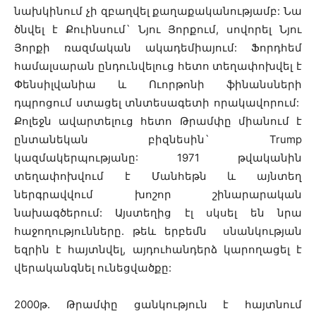
նախկինում չի զբաղվել քաղաքականությամբ: Նա
ծնվել է Քուինսում` Նյու Յորքում, սովորել Նյու
Յորքի ռազմական ակադեմիայում: Ֆորդհեմ
համալսարան ընդունվելուց հետո տեղափոխվել է
Փենսիլվանիա և Ուորթոնի ֆինանսների
դպրոցում ստացել տնտեսագետի որակավորում:
Քոլեջն ավարտելուց հետո Թրամփը միանում է
ընտանեկան բիզնեսին` Trump
կազմակերպությանը: 1971 թվականին
տեղափոխվում է Մանհեթն և այնտեղ
ներգրավվում խոշոր շինարարական
նախագծերում: Այստեղից էլ սկսել են նրա
հաջողությունները. թեև երբեմն սնանկության
եզրին է հայտնվել, այդուհանդերձ կարողացել է
վերականգնել ունեցվածքը:
2000թ. Թրամփը ցանկություն է հայտնում