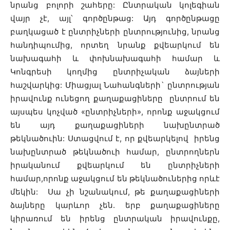
նրանց բոլորի շահերը: Ընտրական կոլեգիան
վայր չէ, այլ՝ գործընթաց: Այդ գործընթացը
բաղկացած է ընտրիչների ընտրությունից, նրանց
հանդիպումից, որտեղ նրանք քվեարկում են
նախագահի և փոխնախագահի համար և
Կոնգրեսի կողմից ընտրիչական ձայների
հաշվարկից: Միացյալ Նահանգների` ընտրության
իրավունք ունեցող քաղաքացիները ընտրում են
այսպես կոչված «ընտրիչների», որոնք աջակցում
են այդ քաղաքացիների նախընտրած
թեկնածուին: Ստացվում է, որ քվեարկելով իրենց
նախընտրած թեկնածուի համար, ընտրողներն
իրականում քվեարկում են ընտրիչների
համար,որոնք աջակցում են թեկնածուներից որևէ
մեկին: Սա չի նշանակում, թե քաղաքացիների
ձայները կարևոր չեն. երբ քաղաքացիները
կիրառում են իրենց ընտրական իրավունքը,