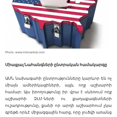
Photo: www.irishcentral.com
Միացյալ Նահանգների ընտրական համակարգը
ԱՄՆ նախագահի ընտրությունները կարևոր են ոչ
միայն ամերիկացիների, այլև ողջ աշխարհի
համար: Այս իրողությունը իր վրա է սևեռում ողջ
աշխարհի ԶԼՄ-ների ու քաղաքագետների
ուշադրությունը, քանի որ արդի աշխարհում չկա
գրեթե որևէ միջազգային հարց, որը լուծվի առանց