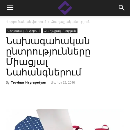
Վերլուծական ֆորում
Քաղաքականություն
Վերլուծական ֆորում
Քաղաքականություն
Նախագահական
ընտրությունները
Միացյալ
Նահանգներում
By
Tsovinar Hayrapetyan
-
Մարտ 23, 2016
Facebook
Linkedin
X
Copy