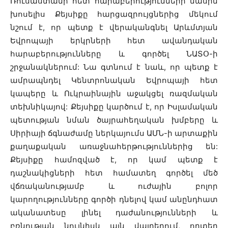
Ռուսաստանի հետ հարաբերությունների մասին
խոսելիս Քեյսիքը հարցազրույցներից մեկում
նշում է, որ պետք է վերականգնել Արևմտյան
Եվրոպայի երկրների հետ ավանդական
հարաբերությունները և գործել ՆԱՏՕ-ի
շրջանակներում: Նա գտնում է նաև, որ պետք է
ամրապնդել Կենտրոնական Եվրոպայի հետ
կապերը և Ուկրաինային աջակցել ռազմական
տեխնիկայով: Քեյսիքը կարծում է, որ Իսլամական
պետության նման ծայրահեղական խմբերը և
Սիրիայի ճգնաժամը ներկայումս ԱՄՆ-ի արտաքին
քաղաքական առաջնահերթություններից են:
Քեյսիքը համոզված է, որ կամ պետք է
դաշնակիցների հետ համատեղ գործել մեծ
վճռականությամբ և ուժային բոլոր
կարողությունները գործի դնելով կամ անընդհատ
ականատեսը լինել դաժանությունների և
բռնության նույնիսկ այն վայրերում, որտեղ