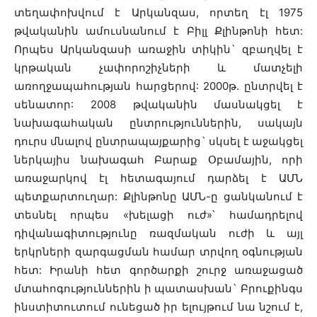
տեղափոխվում է Արկանզաս, որտեղ էլ 1975
թվականին ամուսնանում է Բիլլ Քլինթոնի հետ:
Որպես Արկանզասի առաջին տիկին` զբաղվել է
կրթական չափորոշիչների և մատչելի
առողջապահության հարցերով: 2000թ. ընտրվել է
սենատոր: 2008 թվականին մասնակցել է
նախագահական ընտրություններին, սակայն
դուրս մնալով ընտրապայքարից` սկսել է աջակցել
ներկայիս նախագահ Բարաք Օբամային, որի
առաջարկով էլ հետագայում դարձել է ԱՄՆ
պետքարտուղար: Քլինթոնը ԱՄՆ-ը ցանկանում է
տեսնել որպես «խելացի ուժ»՝ համադրելով
դիվանագիտությունը ռազմական ուժի և այլ
երկրների զարգացման համար տրվող օգնության
հետ: Իրանի հետ գործարքի շուրջ առաջացած
մտահոգություններին ի պատասխան` Բրուքինգս
ինստիտուտում ունեցած իր ելույթում նա նշում է,