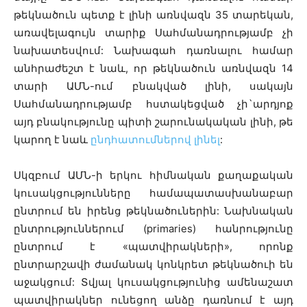
թեկնածուն պետք է լինի առնվազն 35 տարեկան,
առավելագույն տարիք Սահմանադրությամբ չի
նախատեսվում: Նախագահ դառնալու համար
անհրաժեշտ է նաև, որ թեկնածուն առնվազն 14
տարի ԱՄՆ-ում բնակված լինի, սակայն
Սահմանադրությամբ հստակեցված չի`արդյոք
այդ բնակությունը պիտի շարունակական լինի, թե
կարող է նաև
ընդհատումներով լինել
:
Սկզբում ԱՄՆ-ի երկու հիմնական քաղաքական
կուսակցությունները համապատասխանաբար
ընտրում են իրենց թեկնածուներին: Նախնական
ընտրություններում (primaries) հանրությունը
ընտրում է «պատվիրակների», որոնք
ընտրարշավի ժամանակ կոնկրետ թեկնածուի են
աջակցում: Տվյալ կուսակցությունից ամենաշատ
պատվիրակներ ունեցող անձը դառնում է այդ