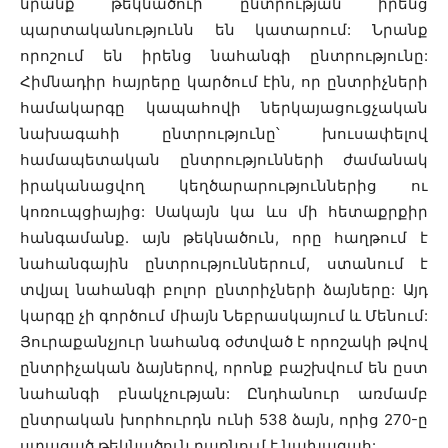
նրանք թեկնածուի ընտրության իրենց
պարտականությունն են կատարում: Նրանք
որոշում են իրենց նահանգի ընտրությունը:
Հիմնադիր հայրերը կարծում էին, որ ընտրիչների
համակարգը կապահովի ներկայացուցչական
նախագահի ընտրությունը՝ խուսափելով
համապետական ընտրությունների ժամանակ
իրականացվող կեղծարարություններից ու
կոռուպցիայից: Սակայն կա ևս մի հետաքրքիր
հանգամանք. այն թեկնածուն, որը հաղթում է
նահանգային ընտրություններում, ստանում է
տվյալ նահանգի բոլոր ընտրիչների ձայները: Այդ
կարգը չի գործում միայն Նեբրասկայում և Մենում:
Յուրաքանչյուր նահանգ օժտված է որոշակի թվով
ընտրիչական ձայներով, որոնք բաշխվում են ըստ
նահանգի բնակչության: Ընդհանուր առմամբ
ընտրական խորհուրդն ունի 538 ձայն, որից 270-ը
ստացած թեկնածուն դառնում է նախագահ: