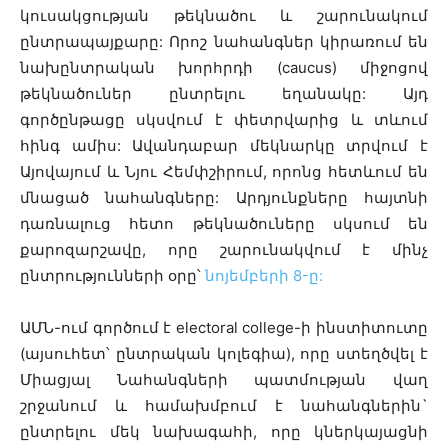
կուսակցության թեկնածու և շարունակում
ընտրապայքարը: Որոշ նահանգներ կիրառում են
նախընտրական խորհրդի (caucus) միջոցով
թեկնածուներ ընտրելու եղանակը: Այդ
գործընթացը սկսվում է փետրվարից և տևում
հինգ ամիս: Ավանդաբար մեկնարկը տրվում է
Այովայում և Նյու Հեմփշիրում, որոնց հետևում են
մնացած նահանգները: Արդյունքները հայտնի
դառնալուց հետո թեկնածուները սկսում են
քարոզարշավը, որը շարունակվում է մինչ
ընտրությունների օրը՝
նոյեմբերի 8-ը:
ԱՄՆ-ում գործում է electoral college-ի ինստիտուտը
(այսուհետ՝ ընտրական կոլեգիա), որը ստեղծվել է
Միացյալ Նահանգների պատմության վաղ
շրջանում և համախմբում է նահանգներին`
ընտրելու մեկ նախագահի, որը կներկայացնի