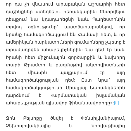
որ դա չի վնասում արաբական աշխարհի հետ
դաշինքներ ստեղծելու հեռանկարին: Ընտրվելու
դեպքում նա կդադարեցնի նաև Պաղեստինին
տրվող օգնությունը՝ պատճառաբանելով, որ
նրանք համագործակցում են Համասի հետ, և որ
ամերիկյան հարկատուների գումարները չպետք է
տրամադրվեն ահաբեկիչներին: Նա դեմ էր նաև
Իրանի հետ միջուկային գործարքին և նախորդ
տարի Թրամփի և բազմաթիվ ակտիվիստների
հետ միասին պայքարում էր այդ
համագործակցության դեմ: Ըստ նրա` այդ
համագործակցությունը Միացյալ Նահանգներին
դարձնում է «արմատական իսլամական
ահաբեկչության գլխավոր ֆինանսավորողը»:
[ii]
Ջոն Քեյսիքը ծնվել է Փենսիլվանիայում,
Չեխոսլովակիայից և Խորվաթիայից