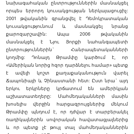
նախագահական ընտրություններին մասնակցել
որպես երրորդ կուսակցության ներկայացուցիչ:
2001 թվականին գրանցվել է Դեմոկրատական
կուսակցությունում և մասնակցել նրանց
քարոզարշավին: Ապա 2006 թվականին
մասնակցել է Նյու Յորքի նահանգապետի
ընտրություններին` Հանրապետականների
կողմից: Դոնալդ Թրամփը կարծում է, որ
«Ամերիկան նորից հզոր դարձնելու համար» պետք
է ավելի կոշտ քաղաքականություն վարել
Ճապոնիայի և Չինաստանի հետ: Ըստ նրա` այդ
երկու երկրները կրճատում են ամերիկյան
աշխատատեղերը: Մահմեդականների մասին
խոսելիս վերջին հարցազրույցներից մեկում
Թրամփը պնդում է, որ դժվար է տարբերակել
ռադիկալներին սովորական հավատացյալներից
և որ պետք չէ թույլ տալ մահմեդականներին