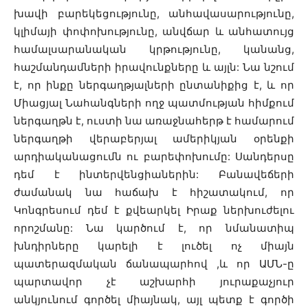
խավի բարեկեցությունը, անհավասարությունը,
կլիմայի փոփոխությունը, անվճար և անհատույց
համալսարանական կրթությունը, կանանց,
հաշմանդամների իրավունքները և այլն: Նա նշում
է, որ ինքը ներգաղթյալների ընտանիքից է, և որ
Միացյալ Նահանգների ողջ պատմության հիմքում
ներգաղթն է, ուստի նա առաջնահերթ է համարում
ներգաղթի վերաբերյալ ամերիկյան օրենքի
արդիականացումն ու բարեփոխումը: Սանդերսը
դեմ է ինտերվենցիաներին: Բանավեճերի
ժամանակ նա հաճախ է հիշատակում, որ
Կոնգրեսում դեմ է քվեարկել Իրաք ներխուժելու
որոշմանը: Նա կարծում է, որ նմանատիպ
խնդիրները կարելի է լուծել ոչ միայն
պատերազմական ճանապարհով ,և որ ԱՄՆ-ը
պարտավոր չէ աշխարհի յուրաքաչյուր
անկյունում գործել միայնակ, այլ պետք է գործի