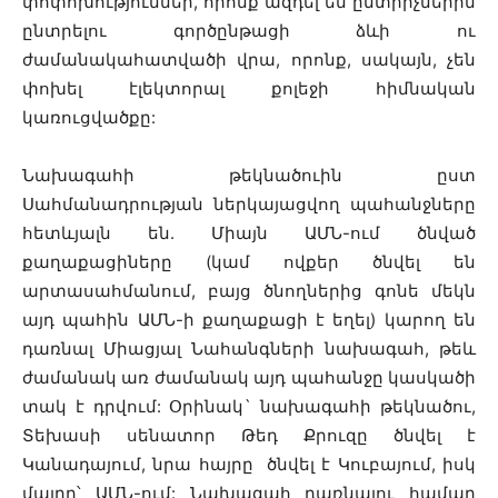
փոփոխություններ, որոնք ազդել են ընտրիչներին
ընտրելու գործընթացի ձևի ու
ժամանակահատվածի վրա, որոնք, սակայն, չեն
փոխել էլեկտորալ քոլեջի հիմնական
կառուցվածքը:
Նախագահի թեկնածուին ըստ
Սահմանադրության ներկայացվող պահանջները
հետևյալն են. Միայն ԱՄՆ-ում ծնված
քաղաքացիները (կամ ովքեր ծնվել են
արտասահմանում, բայց ծնողներից գոնե մեկն
այդ պահին ԱՄՆ-ի քաղաքացի է եղել) կարող են
դառնալ Միացյալ Նահանգների նախագահ, թեև
ժամանակ առ ժամանակ այդ պահանջը կասկածի
տակ է դրվում: Օրինակ` նախագահի թեկնածու,
Տեխասի սենատոր Թեդ Քրուզը ծնվել է
Կանադայում, նրա հայրը ծնվել է Կուբայում, իսկ
մայրը՝ ԱՄՆ-ում: Նախագահ դառնալու համար