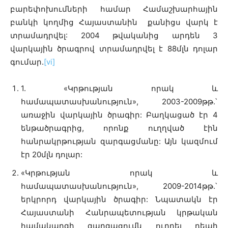
բարեփոխումների համար Համաշխարհային
բանկի կողմից Հայաստանին քանիցս վարկ է
տրամադրվել: 2004 թվականից արդեն 3
վարկային ծրագրով տրամադրվել է 88մլն դոլար
գումար.
[vi]
1. «Կրթության որակ և
համապատասխանություն», 2003-2009թթ.`
առաջին վարկային ծրագիր: Բաղկացած էր 4
ենթածրագրից, որոնք ուղղված էին
հանրակրթության զարգացմանը: Այն կազմում
էր 20մլն դոլար:
«Կրթության որակ և
համապատասխանություն», 2009-2014թթ.`
երկրորդ վարկային ծրագիր: Նպատակն էր
Հայաստանի Հանրապետության կրթական
համակարգի զարգացումն ուղղել դեպի