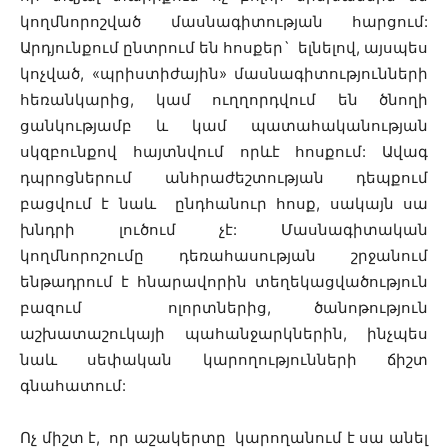
կողմնորոշված մասնագիտության հարցում:
Արդյունքում ընտրում են հոսքեր` ելնելով, այսպես
կոչված, «պրիստիժային» մասնագիտությունների
հեռանկարից, կամ ուղղորդվում են ծնողի
ցանկությամբ և կամ պատահականության
սկզբունքով հայտնվում որևէ հոսքում: Ավագ
դպրոցներում անհրաժեշտության դեպքում
բացվում է նաև ընդհանուր հոսք, սակայն սա
խնդրի լուծում չէ: Մասնագիտական
կողմնորոշումը դեռահասության շրջանում
ենթադրում է հնարավորին տեղեկացվածություն
բազում ոլորտներից, ծանոթություն
աշխատաշուկայի պահանջարկներին, ինչպես
նաև սեփական կարողությունների ճիշտ
գնահատում:
Ոչ միշտ է, որ աշակերտը կարողանում է սա անել