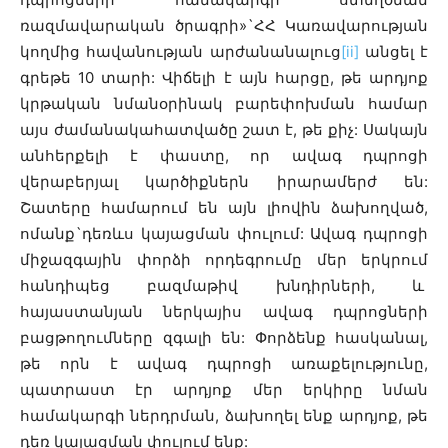
ռազմավարական ծրագրի»`ՀՀ Կառավարության
կողմից հավանության արժանանալուց
[ii]
անցել է
գրեթե 10 տարի: Վիճելի է այն հարցը, թե արդյոք
կրթական նմանօրինակ բարեփոխման համար
այս ժամանակահատվածը շատ է, թե քիչ: Սակայն
անհերքելի է փաստը, որ ավագ դպրոցի
վերաբերյալ կարծիքներն իրարամերժ են:
Շատերը համարում են այն լիովին ձախողված,
ոմանք`դեռևս կայացման փուլում: Ավագ դպրոցի
միջազգային փորձի որդեգրումը մեր երկրում
հանդիպեց բազմաթիվ խնդիրների, և
հայաստանյան ներկայիս ավագ դպրոցների
բացթողումները զգալի են: Փորձենք հասկանալ,
թե որն է ավագ դպրոցի առաքելությունը,
պատրաստ էր արդյոք մեր երկիրը նման
համակարգի ներդրման, ձախողել ենք արդյոք, թե
դեռ կայացման փուլում ենք: