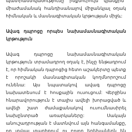
պատրաստվածությունը ինքնուրույն կյանքին`
միաժամանակ հանդիսանալով միջանկյալ օղակ
հիմնական և մասնագիտական կրթության միջև:
Ավագ դպրոցը որպես նախամասնագիտական
կրթություն
Ավագ դպրոցը նախամասնագիտական
կրթություն տրամադրող օղակ է, ինչը ենթադրում
է, որ հիմնական դպրոցից հետո աշակերտը պետք
է որոշակի մասնագիտական կողմնորոշում
ունենա: Այս նպատակով ավագ դպրոցը
նախատեսում է հոսքային ուսուցում: Վերջինս
հնարավորություն է տալիս ավելի խորացված և
ավելի շատ ժամաքանակով ուսումնասիրել
նախընտրած առարկաները: Սակայն
անուշադրության է մատնվում այն հանգամանքը,
որ տվյալ տարիքում ոչ բոլոր երեխաներն են