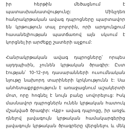
իր հերթին մեծացնում է
պատասխանատվությունը: Մինչդեռ
հանրակրթական ավագ դպրոցները պարտավոր
են կրթություն տալ բոլորին, որի արդյունքում
հասանելիության պատճառով այն սկսում է
կորցնել իր արժեքը շատերի աչքում:
Հանրակրթական ավագ դպրոցները՝ որպես
այդդպիսին, չունեն կրթական ծրագիր: Ըստ
էության՝ 10-12-րդ դասարանների ուսումնական
նյութը նախորդ տարիների կրկնությունն է: Սա
անհետաքրքրություն է առաջացնում աշակերտի
մոտ, որը հոգնել է նույն բանը սովորելուց: Իսկ
մասնավոր դպրոցներն ունեն կրթական հատուկ
մշակված ծրագիր: «Այբ» ավագ դպրոցը, իր առջև
դնելով լավագույն կրթական համակարգերից
լավագույն կրթական ծրագրերը վերցնելու և մեկ