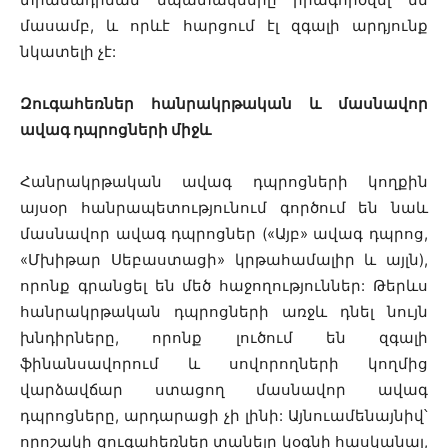
մասամբ, և որևէ հարցում էլ զգալի արդյունք
նկատելի չէ:
Զուգահեռներ հանրակրթական և մասնավոր
ավագ դպրոցների միջև
Հանրակրթական ավագ դպրոցների կողքին
այսօր հանրապետությունում գործում են նաև
մասնավոր ավագ դպրոցներ («Այբ» ավագ դպրոց,
«Մխիթար Սեբաստացի» կրթահամալիր և այլն),
որոնք գրանցել են մեծ հաջողություններ: Թերևս
հանրակրթական դպրոցների առջև դնել նույն
խնդիրները, որոնք լուծում են զգալի
ֆինանսավորում և սովորողների կողմից
վարձավճար ստացող մասնավոր ավագ
դպրոցները, արդարացի չի լինի: Այնուամենայնիվ՝
որոշակի զուգահեռներ տանելը կօգնի հասկանալ,