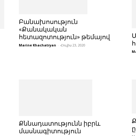
Բանախոսություն
«Քանակական
հետազոտություն» թեմայով
Marine Khachatryan
-
Հուլիս 23, 2020
Ma
Քննադատությունն իբրև
ը
մասնագիտություն