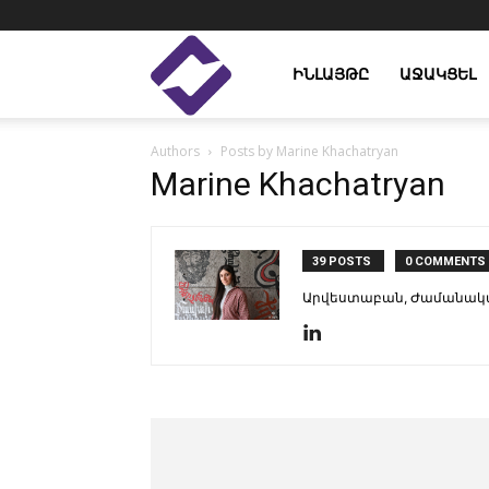
Enlight
ԻՆԼԱՅԹԸ
ԱՋԱԿՑԵԼ
Authors
Posts by Marine Khachatryan
Studies
Marine Khachatryan
39 POSTS
0 COMMENTS
Արվեստաբան, Ժամանակակ