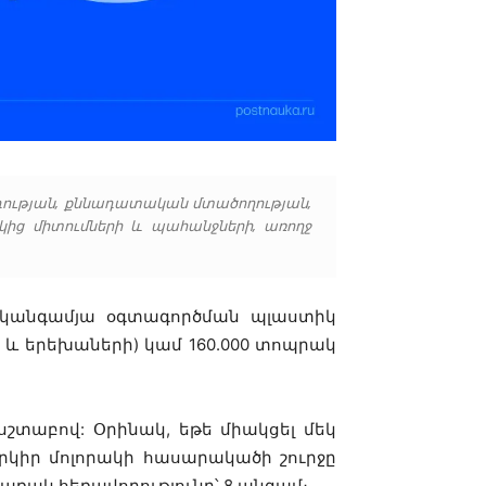
րդության, քննադատական մտածողության,
ից միտումների և պահանջների, առողջ
եկանգամյա օգտագործման պլաստիկ
ի և երեխաների) կամ 160.000 տոպրակ
սշտաբով: Օրինակ, եթե միակցել մեկ
րկիր մոլորակի հասարակածի շուրջը
առակ հեռավորությունը՝ 8 անգամ։