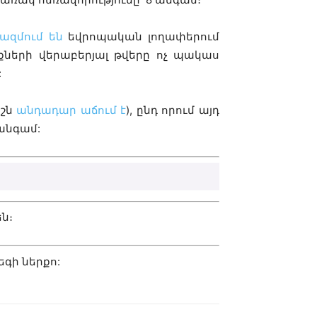
ազմում են
եվրոպական լողափերում
ների վերաբերյալ թվերը ոչ պակաս
:
իշն
անդադար աճում է
), ընդ որում այդ
անգամ:
ն։
եգի ներքո: