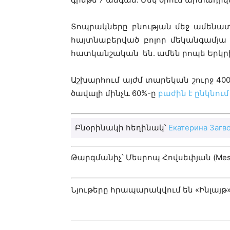
Տոպրակները բնության մեջ ամենա
հայտնաբերված բոլոր մեկանգամյա
հատկանշական են. ամեն րոպե Երկրի վ
Աշխարհում այժմ տարեկան շուրջ 40
ծավալի մինչև 60%-ը
բաժին է ընկնում
Բնօրինակի հեղինակ՝
Екатерина Загв
Թարգմանիչ՝ Մեսրոպ Հովսեփյան (Mes
Նյութերը հրապարակվում են «Ինլայթ