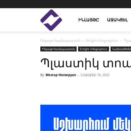
Enlight
ԻՆԼԱՅԹԸ
ԱՋԱԿՑԵԼ
Ինլայթ համալսարան
Enlight Infographics
Պլա
Studies
Ինլայթ համալսարան
Enlight Infographics
Նախաձեռնու
Պլաստիկ տոպ
By
Mesrop Hovsepyan
-
Նոյեմբեր 16, 2022
Facebook
Linkedin