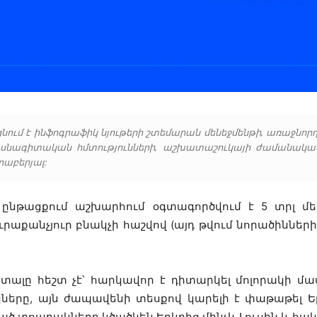
ում է ինֆոգրաֆիկ նյութերի շտեմարան մենեջմենթի, առաջնո
ասնագիտական հմտությունների, աշխատաշուկայի ժամանակակ
րաբերյալ:
նթացքում աշխարհում օգտագործվում է 5 տրլ մ
րաքանչյուր բնակչի հաշվով (այդ թվում նորածիններ
տալը հեշտ չէ՝ հարկավոր է դիտարկել մոլորակի մա
երը, այն ժապավենի տեսքով կարելի է փաթաթել Ե
ած տոպրակները կծածկեն Երկրից մինչև Լուսին և հակ