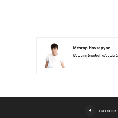
Mesrop Hovsepyan
Անատոլ Ֆրանսի անվան 
FACEBOOK