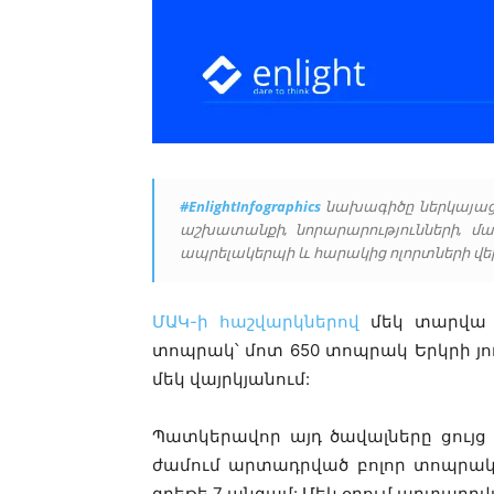
#EnlightInfographics
նախագիծը ներկայացն
աշխատանքի, նորարարությունների, մ
ապրելակերպի և հարակից ոլորտների վե
ՄԱԿ-ի հաշվարկներով
մեկ տարվա ը
տոպրակ՝ մոտ 650 տոպրակ Երկրի յու
մեկ վայրկյանում:
Պատկերավոր այդ ծավալները ցույց 
ժամում արտադրված բոլոր տոպրակն
գրեթե 7 անգամ: Մեկ օրում արտադրվ