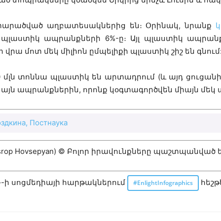
տարածված աղբատեսակներից են։ Օրինակ, նրանք
կ
 պլաստիկ ապրանքների 6%-ը։ Այլ պլաստիկ ապրանք
րա մոտ մեկ միլիոն ըմպելիքի պլաստիկ շիշ են գնում
0 մլն տոննա պլաստիկ են արտադրում (և այդ ցուցան
այն ապրանքներին, որոնք կօգտագործվեն միայն մեկ 
оздкина, Постнаука
rop Hovsepyan) © Բոլոր իրավունքները պաշտպանված ե
»-ի սոցմեդիայի հարթակներում
հեշթ
#EnlightInfographics