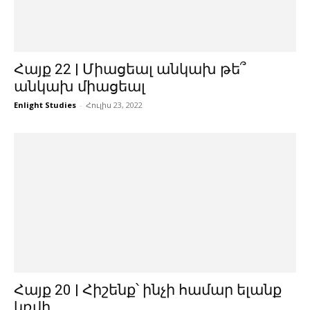
Հայք 22 | Միացեալ անկախ թե՞
անկախ միացեալ
Enlight Studies
-
Հուլիս 23, 2022
Հայք 20 | Հիշենք՝ ինչի համար ելանք
կռվի