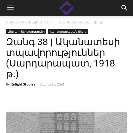
Անցյալի ներկայությունը
Հայ քաղաքական միտք
Անցյալի ներկայությունը
Հայ քաղաքական միտք
Զանգ 38 | Ականատեսի
տպավորություններ
(Սարդարապատ, 1918
թ․)
By
Enlight Studies
-
Մայիս 28, 2024
Facebook
Linkedin
X
Copy