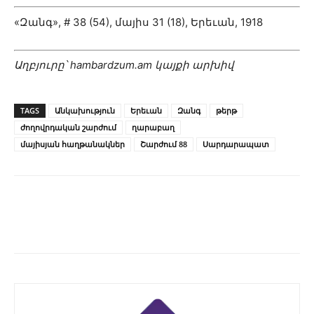
«Զանգ», # 38 (54), մայիս 31 (18), Երեւան, 1918
Աղբյուրը՝ hambardzum.am կայքի արխիվ
TAGS
Անկախություն
Երեւան
Զանգ
թերթ
ժողովրդական շարժում
ղարաբաղ
մայիսյան հաղթանակներ
Շարժում 88
Սարդարապատ