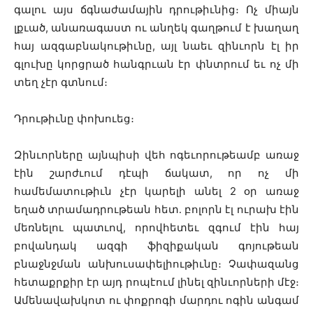
գալու այս ճգնաժամային դրութիւնից։ Ոչ միայն
լքւած, անառագաստ ու անղեկ գաղթում է խաղաղ
հայ ազգաբնակութիւնը, այլ նաեւ զինւորն էլ իր
գլուխը կորցրած հանգրւան էր փնտրում եւ ոչ մի
տեղ չէր գտնում։
Դրութիւնը փոխուեց։
Զինւորները այնպիսի վեհ ոգեւորութեամբ առաջ
էին շարժւում դէպի ճակատ, որ ոչ մի
համեմատութիւն չէր կարելի անել 2 օր առաջ
եղած տրամադրութեան հետ․ բոլորն էլ ուրախ էին
մեռնելու պատւով, որովհետեւ զգում էին հայ
բովանդակ ազգի ֆիզիքական գոյութեան
բնաջնջման անխուսափելիութիւնը։ Չափազանց
հետաքրքիր էր այդ րոպէում լինել զինւորների մէջ։
Ամենավախկոտ ու փոքրոգի մարդու ոգին անգամ