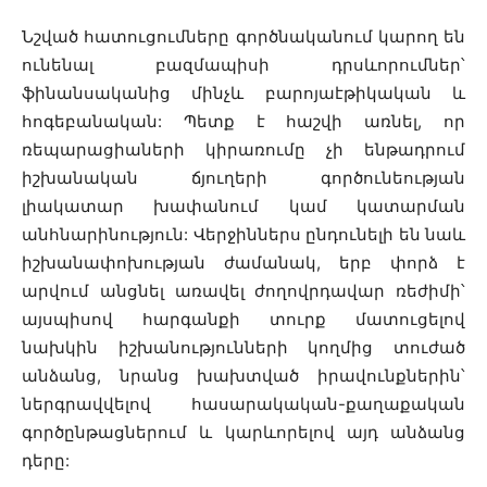
Նշված հատուցումները գործնականում կարող են
ունենալ բազմապիսի դրսևորումներ՝
ֆինանսականից մինչև բարոյաէթիկական և
հոգեբանական: Պետք է հաշվի առնել, որ
ռեպարացիաների կիրառումը չի ենթադրում
իշխանական ճյուղերի գործունեության
լիակատար խափանում կամ կատարման
անհնարինություն: Վերջիններս ընդունելի են նաև
իշխանափոխության ժամանակ, երբ փորձ է
արվում անցնել առավել ժողովրդավար ռեժիմի՝
այսպիսով հարգանքի տուրք մատուցելով
նախկին իշխանությունների կողմից տուժած
անձանց, նրանց խախտված իրավունքներին՝
ներգրավվելով հասարակական-քաղաքական
գործընթացներում և կարևորելով այդ անձանց
դերը: