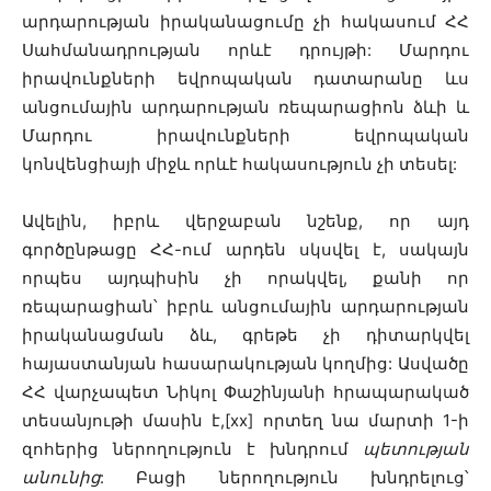
արդարության իրականացումը չի հակասում ՀՀ
Սահմանադրության որևէ դրույթի: Մարդու
իրավունքների եվրոպական դատարանը ևս
անցումային արդարության ռեպարացիոն ձևի և
Մարդու իրավունքների եվրոպական
կոնվենցիայի միջև որևէ հակասություն չի տեսել:
Ավելին, իբրև վերջաբան նշենք, որ այդ
գործընթացը ՀՀ-ում արդեն սկսվել է, սակայն
որպես այդպիսին չի որակվել, քանի որ
ռեպարացիան՝ իբրև անցումային արդարության
իրականացման ձև, գրեթե չի դիտարկվել
հայաստանյան հասարակության կողմից: Ասվածը
ՀՀ վարչապետ Նիկոլ Փաշինյանի հրապարակած
տեսանյութի մասին է,[xx] որտեղ նա մարտի 1-ի
զոհերից ներողություն է խնդրում
պետության
անունից
: Բացի ներողություն խնդրելուց՝