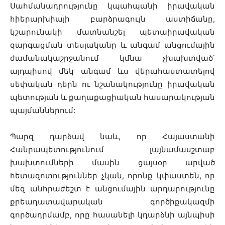
Սահմանադրությունը կպահպանի իրավական
հիերարխիայի բարձրագույն աստիճանը,
կշարունակի մատնանշել պետաիրավական
զարգացման տեսլականը և անգամ անցումային
ժամանակաշրջանում կմնա չխախտված՝
այդպիսով մեկ անգամ ևս վերահաստատելով
սեփական դերն ու նշանակությունը իրավական
պետության և քաղաքացիական հասարակության
պայմաններում:
Պարզ դարձավ նաև, որ Հայաստանի
Հանրապետությունում լայնամասշտաբ
խախտումների մասին ցայսօր արված
հետազոտություններ չկան, որոնք կփաստեն, որ
մեզ անհրաժեշտ է անցումային արդարությունը
քրեադատավարական գործիքակազմի
գործադրմամբ, որը հասանելի կդարձնի այնպիսի