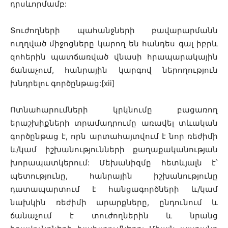
դրսևորմամբ:
Տուժողների պահանջների բավարարմանն
ուղղված միջոցները կարող են հանդես գալ իբրև
զոհերին պատճառված վնասի հրապարակային
ճանաչում, հանրային կարգով ներողություն
խնդրելու գործընթաց:[xii]
Ոտնահարումների կրկնումը բացառող
երաշխիքների տրամադրումը առավել տևական
գործընթաց է, որն արտահայտվում է նոր ռեժիմի
և/կամ իշխանությունների քաղաքականության
խորապատկերում: Մեխանիզմը հետևյալն է՝
պետությունը, հանրային իշխանությունը
դատապարտում է հանցագործների և/կամ
նախկին ռեժիմի արարքները, ընդունում և
ճանաչում է տուժողներին և նրանց