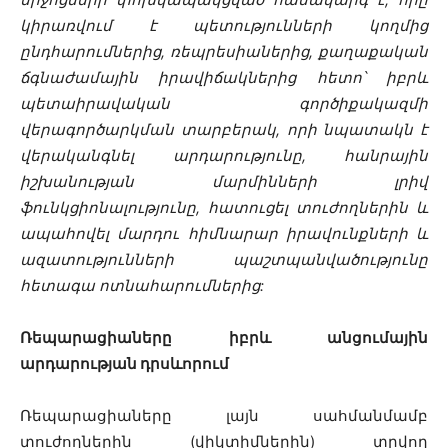
կիրառվում է պետությունների կողմից
ընդհարումներից, ռեպրեսիաներից, քաղաքական
ճգնաժամային իրավիճակներից հետո՝ իբրև
պետաիրավական գործիքակազմի
վերագործարկման տարբերակ, որի նպատակն է
վերականգնել արդարությունը, հանրային
իշխանության մարմինների լրիվ
ֆունկցիոնալությունը, հատուցել տուժողներին և
ապահովել մարդու հիմնարար իրավունքների և
ազատությունների պաշտպանվածությունը
հետագա ոտնահարումներից:
Ռեպարացիաները իբրև անցումային
արդարության դրսևորում
Ռեպարացիաները լայն սահմանմամբ
տուժողներին (վիկտիմներին) տրվող