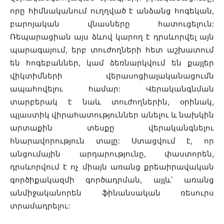
որը հիմնականում ուղղված է անձանց հոգեկան,
բարոյական վնասները հատուցելուն:
Ռեպարացիան այս ձևով կարող է դրսևորվել այն
պարագայում, երբ տուժողների հետ աշխատում
են հոգեբաններ, կամ ձեռնարկվում են քայլեր
վիկտիմների վերասոցիալականացումն
ապահովելու համար: Վերականգնման
տարբերակ է նաև տուժողներին, օրինակ,
պլաստիկ վիրահատություններ անելու և նախկին
արտաքին տեսքը վերականգնելու
հնարավորություն տալը: Ստացվում է, որ
անցումային արդարությունը, փաստորեն,
դրսևորվում է ոչ միայն առանց քրեաիրավական
գործիքակազմի գործադրման, այլև՝ առանց
անմիջականորեն ֆինանսական ռեսուրս
տրամադրելու: