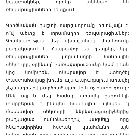
նպատակներ, որոնք անհնար են
ռեպարացիաների դեպքում:
Գործնական դաշտի հարցադրումը հետևյալն է՝
ո՞վ պետք է տրամադրի ռեպարացիաներ:
Գրականության մեջ միանշանակ մոտեցումը
բացակայում է: Հնարավոր են դեպքեր, երբ
ռեպարացիաներ կտրամադրի հանրային
սեկտորը, օրինակ՝ Կառավարությունը կամ դրան
կից կոմիտեն, հնարավոր է ստեղծել
փաստահավաք խումբ՝ այս պարագայում առավել
շեշտադրելով բարձրաձայնումը և ոչ հատուցումը:
Մեկ այլ և մեզ համար առավել ընդունելի
տարբերակ է ինչպես հանրային, այնպես էլ
մասնավոր սեկտորի ներկայացուցիչներից
բաղկացած հանձնաժողով կազմելը, որը
հնարավորինս հստակ կսահմանի այն
կրիտերիան, որին համապատասխանող անձինք