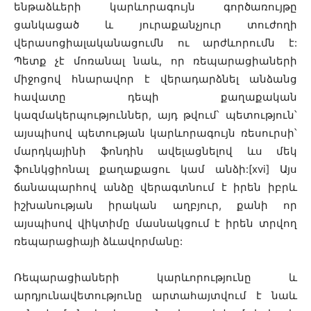
ենթաձևերի կարևորագույն գործառույթը
ցանկացած և յուրաքանչյուր տուժողի
վերասոցիալականացումն ու արժևորումն է:
Պետք չէ մոռանալ նաև, որ ռեպարացիաների
միջոցով հնարավոր է վերադարձնել անձանց
հավատը դեպի քաղաքական
կազմակերպություններ, այդ թվում՝ պետություն՝
այսպիսով պետության կարևորագույն ռեսուրսի՝
մարդկայինի ֆոնդին ավելացնելով ևս մեկ
ֆունկցիոնալ քաղաքացու կամ անձի:[xvi] Այս
ճանապարհով անձը վերագտնում է իրեն իբրև
իշխանության իրական աղբյուր, քանի որ
այսպիսով վիկտիմը մասնակցում է իրեն տրվող
ռեպարացիայի ձևավորմանը:
Ռեպարացիաների կարևորությունը և
արդյունավետությունը արտահայտվում է նաև