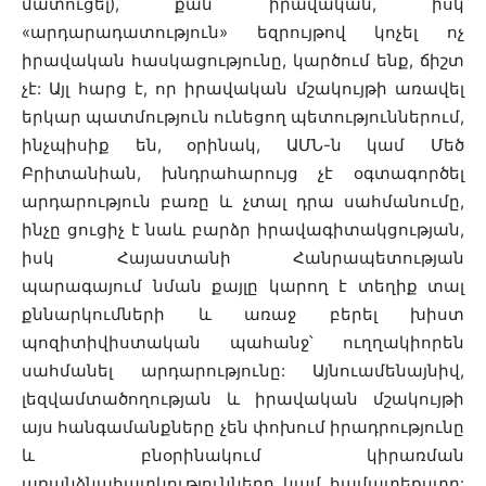
մատուցել), քան իրավական, իսկ
«արդարադատություն» եզրույթով կոչել ոչ
իրավական հասկացությունը, կարծում ենք, ճիշտ
չէ: Այլ հարց է, որ իրավական մշակույթի առավել
երկար պատմություն ունեցող պետություններում,
ինչպիսիք են, օրինակ, ԱՄՆ-ն կամ Մեծ
Բրիտանիան, խնդրահարույց չէ օգտագործել
արդարություն բառը և չտալ դրա սահմանումը,
ինչը ցուցիչ է նաև բարձր իրավագիտակցության,
իսկ Հայաստանի Հանրապետության
պարագայում նման քայլը կարող է տեղիք տալ
քննարկումների և առաջ բերել խիստ
պոզիտիվիստական պահանջ՝ ուղղակիորեն
սահմանել արդարությունը: Այնուամենայնիվ,
լեզվամտածողության և իրավական մշակույթի
այս հանգամանքները չեն փոխում իրադրությունը
և բնօրինակում կիրառման
առանձնահատկությունները կամ համատեքստը: