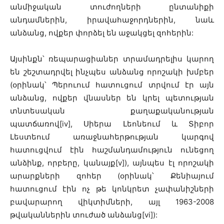
անմիջական տուժողների ընտանիքի
անդամներին, իրավահաջորդներին, նաև
անձանց, ովքեր փորձել են աջակցել զոհերին:
Այսինքն՝ ռեպարացիաներ տրամադրելիս կարող
են շեշտադրվել ինչպես անձանց որոշակի խմբեր
(օրինակ՝ Պերուում հատուցում տրվում էր այն
անձանց, ովքեր վնասներ են կրել պետության
տնտեսական քաղաքականության
պատճառով[iv], Սիերա Լեոնեում և Տիբոր
Լեստեում առաջնահերթության կարգով
հատուցվում էին հաշմանդամություն ունեցող
անձինք, որբերը, կանայք[v]), այնպես էլ որոշակի
արարքների զոհեր (օրինակ՝ Քենիայում
հատուցում էին ոչ թե կոնկրետ չափանիշների
բավարարող վիկտիմների, այլ 1963-2008
թվականներին տուժած անձանց[vi]):