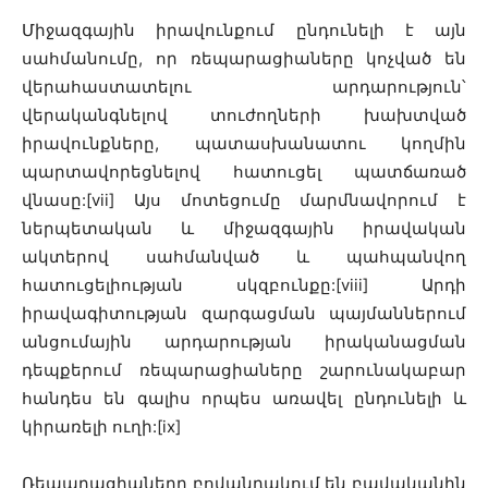
Միջազգային իրավունքում ընդունելի է այն
սահմանումը, որ ռեպարացիաները կոչված են
վերահաստատելու արդարություն՝
վերականգնելով տուժողների խախտված
իրավունքները, պատասխանատու կողմին
պարտավորեցնելով հատուցել պատճառած
վնասը:[vii] Այս մոտեցումը մարմնավորում է
ներպետական և միջազգային իրավական
ակտերով սահմանված և պահպանվող
հատուցելիության սկզբունքը:[viii] Արդի
իրավագիտության զարգացման պայմաններում
անցումային արդարության իրականացման
դեպքերում ռեպարացիաները շարունակաբար
հանդես են գալիս որպես առավել ընդունելի և
կիրառելի ուղի:[ix]
Ռեպարացիաները բովանդակում են բավականին