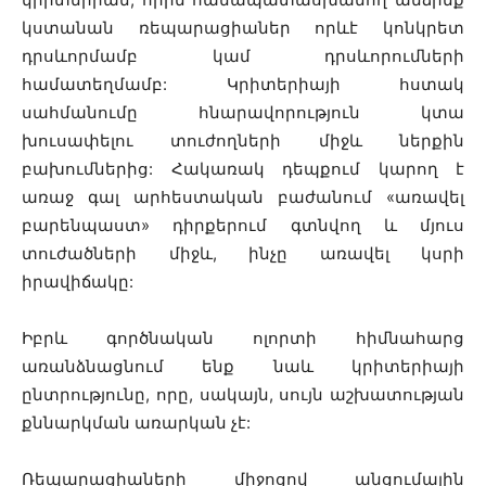
կստանան ռեպարացիաներ որևէ կոնկրետ
դրսևորմամբ կամ դրսևորումների
համատեղմամբ: Կրիտերիայի հստակ
սահմանումը հնարավորություն կտա
խուսափելու տուժողների միջև ներքին
բախումներից: Հակառակ դեպքում կարող է
առաջ գալ արհեստական բաժանում «առավել
բարենպաստ» դիրքերում գտնվող և մյուս
տուժածների միջև, ինչը առավել կսրի
իրավիճակը:
Իբրև գործնական ոլորտի հիմնահարց
առանձնացնում ենք նաև կրիտերիայի
ընտրությունը, որը, սակայն, սույն աշխատության
քննարկման առարկան չէ:
Ռեպարացիաների միջոցով անցումային