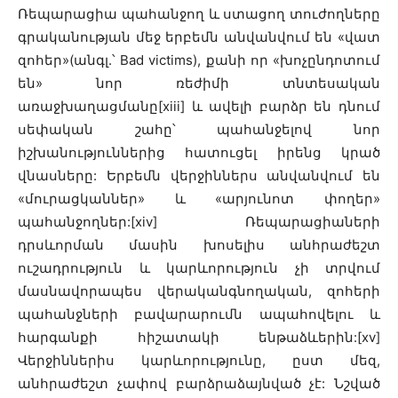
Ռեպարացիա պահանջող և ստացող տուժողները
գրականության մեջ երբեմն անվանվում են «վատ
զոհեր»(անգլ.՝ Bad victims), քանի որ «խոչընդոտում
են» նոր ռեժիմի տնտեսական
առաջխաղացմանը[xiii] և ավելի բարձր են դնում
սեփական շահը՝ պահանջելով նոր
իշխանություններից հատուցել իրենց կրած
վնասները: Երբեմն վերջիններս անվանվում են
«մուրացկաններ» և «արյունոտ փողեր»
պահանջողներ:[xiv] Ռեպարացիաների
դրսևորման մասին խոսելիս անհրաժեշտ
ուշադրություն և կարևորություն չի տրվում
մասնավորապես վերականգնողական, զոհերի
պահանջների բավարարումն ապահովելու և
հարգանքի հիշատակի ենթաձևերին:[xv]
Վերջիններիս կարևորությունը, ըստ մեզ,
անհրաժեշտ չափով բարձրաձայնված չէ: Նշված