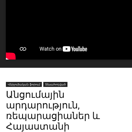
Վերլուծական ֆորում
Տեսահոդված
Անցումային
արդարություն,
ռեպարացիաներ և
Հայաստանի