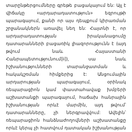
տարընթերցումները գրեթե բացակայում են: Այլ է
վիճակը «արդարադատություն» եզրույթի
պարագայում, քանի որ այս դեպքում կիրառման
շրջանակներն առավել նեղ են: Հայտնի է, որ
արդարադատության իրականացումը
դատարանների բացառիկ լիազորությունն է (այդ
թվում նաև Հայաստանի
Հանրապետությունում[ii]), սա նաև
իշխանությունների տարանջատման և
հակակշռման հիմքերից է: Անցումային
արդարության պարագայում, օրինակ
ռեպարացիոն կամ փաստահավաք խմբերի
աշխատանքի պարագայում, հաճախ հանրային
իշխանության որևէ մարմին, այդ թվում՝
դատարանները, չի ներգրավվում: Ավելին՝
ռեպարացիոն հանձնաժողովների աշխատանքը
որևէ կերպ չի հատվում դատական իշխանության