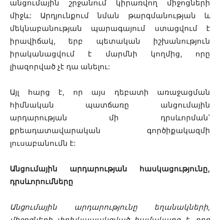
անցումային շրջանում կիրառվող միջոցների
միջև: Արդյունքում նման թարգմանության և
մեկնաբանության պարագայում ստացվում է
իրավիճակ, երբ պետական իշխանություն
իրականացվում է մարմնի կողմից, որը
լիազորված չէ դա անելու:
Այլ հարց է, որ այս դեբատի առաջացման
հիմնական պատճառը անցումային
արդարության մի դրսևորման՝
քրեադատավարական գործիքակազմի
լուսաբանումն է:
Անցումային արդարության հասկացությունը,
դրսևորումները
Անցումային արդարությունը եղանակների,
միջոցների փոխկապակցված համակարգ է, որը