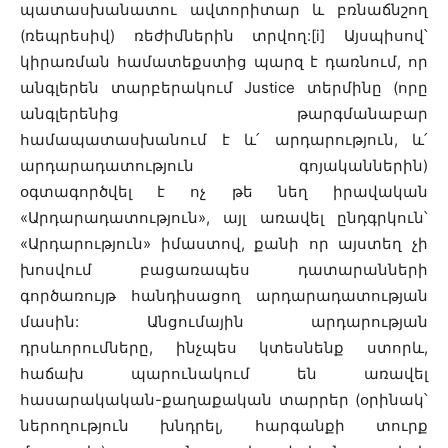
պատասխանատու ավտորիտար և բռնաճնշող
(ռեպրեսիվ) ռեժիմներին տրվող:[i] Այսպիսով՝
կիրառման համատեքստից պարզ է դառնում, որ
անգլերեն տարբերակում Justice տերմինը (որը
անգլերենից թարգմանաբար
համապատասխանում է և՛ արդարություն, և՛
արդարադատություն գոյականներին)
օգտագործվել է ոչ թե նեղ իրավական
«Արդարադատություն», այլ առավել ընդգրկուն՝
«Արդարություն» իմաստով, քանի որ այստեղ չի
խոսվում բացառապես դատարանների
գործառույթ հանդիսացող արդարադատության
մասին: Անցումային արդարության
դրսևորումները, ինչպես կտեսնենք ստորև,
հաճախ պարունակում են առավել
հասարակական-քաղաքական տարրեր (օրինակ՝
ներողություն խնդրել, հարգանքի տուրք