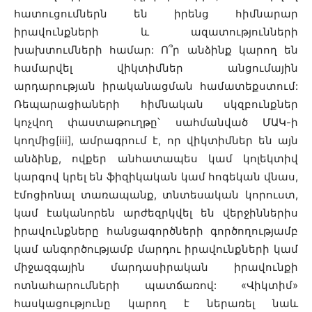
հատուցումներն են իրենց հիմնարար
իրավունքների և ազատությունների
խախտումների համար: Ո՞ր անձինք կարող են
համարվել վիկտիմներ անցումային
արդարության իրականացման համատեքստում:
Ռեպարացիաների հիմնական սկզբունքներ
կոչվող փաստաթուղթը՝ սահմանված ՄԱԿ-ի
կողմից[iii], ամրագրում է, որ վիկտիմներ են այն
անձինք, ովքեր անհատապես կամ կոլեկտիվ
կարգով կրել են ֆիզիկական կամ հոգեկան վնաս,
էմոցիոնալ տառապանք, տնտեսական կորուստ,
կամ էականորեն արժեզրկվել են վերջիններիս
իրավունքները հանցագործների գործողությամբ
կամ անգործությամբ մարդու իրավունքների կամ
միջազգային մարդասիրական իրավունքի
ոտնահարումների պատճառով: «Վիկտիմ»
հասկացությունը կարող է ներառել նաև