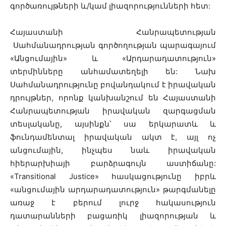
գործառույթների և/կամ լիազորությունների հետ:
Հայաստանի Հանրապետության
Սահմանադրության գործողության պարագայում
«Անցումային» և «Արդարադատություն»
տերմինները անհամատեղելի են: Նախ
Սահմանադրությունը բովանդակում է իրավական
դրույթներ, որոնք կանխանշում են Հայաստանի
Հանրապետության իրավական զարգացման
տեսլականը, այսինքն՝ սա երկարատև և
ֆունդամենտալ իրավական ակտ է, այլ ոչ
անցումային, ինչպես նաև իրավական
հիերարխիայի բարձրագույն աստիճանը:
«Transitional Justice» հասկացությունը իբրև
«անցումային արդարադատություն» թարգմանելը
առաջ է բերում լուրջ հակասություն
դատարանների բացառիկ լիազորության և