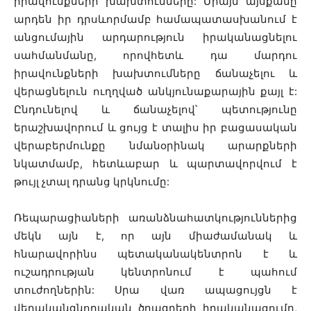
իրավունքների խախտումները: Միայն այսքանը
արդեն իր դրսևորմամբ համապատասխանում է
անցումային արդարություն իրականացնելու
սահմանմանը, որովհետև դա մարդու
իրավունքների խախտումները ճանաչելու և
վերացնելուն ուղղված անկյունաքարային քայլ է:
Ընդունելով և ճանաչելով՝ պետությունը
երաշխավորում և ցույց է տալիս իր բացասական
վերաբերմունքը նմանօրինակ արարքների
նկատմամբ, հետևաբար և պարտավորվում է
թույլ չտալ դրանց կրկնումը:
Ռեպարացիաների առանձնահատկություններից
մեկն այն է, որ այն միաժամանակ և
հնարավորինս պետականակենտրոն է և
ուշադրության կենտրոնում է պահում
տուժողներին: Սրա վառ ապացույցն է
վերականգնողական ծրագրերի իրականացումը,