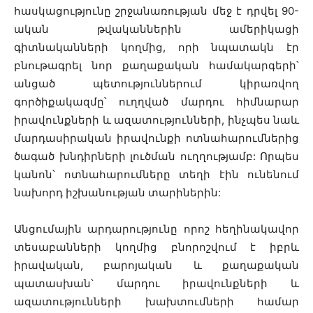
հասկացությունը շրջանառության մեջ է դրվել 90-
ական թվականներին ամերիկացի
գիտնականների կողմից, որի նպատակն էր
բնութագրել նոր քաղաքական համակարգերի՝
անցած պետություններում կիրառվող
գործիքակազմը՝ ուղղված մարդու հիմնարար
իրավունքների և ազատությունների, ինչպես նաև
մարդասիրական իրավունքի ոտնահարումներից
ծագած խնդիրների լուծման ուղղությամբ: Որպես
կանոն՝ ոտնահարումները տեղի էին ունենում
նախորդ իշխանության տարիներին:
Անցումային արդարությունը որոշ հեղինակավոր
տեսաբանների կողմից բնորոշվում է իբրև
իրավական, բարոյական և քաղաքական
պատասխան՝ մարդու իրավունքների և
ազատությունների խախտումների համար