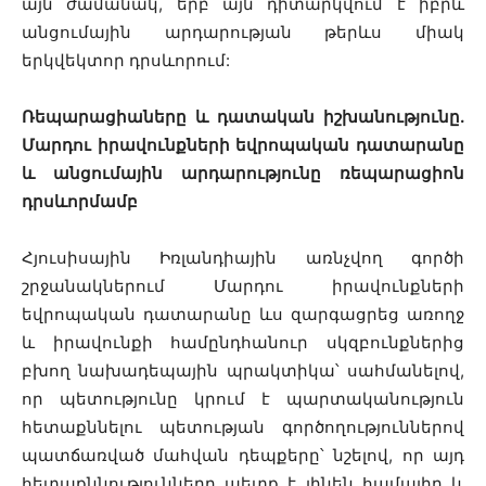
այն ժամանակ, երբ այն դիտարկվում է իբրև
անցումային արդարության թերևս միակ
երկվեկտոր դրսևորում:
Ռեպարացիաները և դատական իշխանությունը.
Մարդու իրավունքների եվրոպական դատարանը
և անցումային արդարությունը ռեպարացիոն
դրսևորմամբ
Հյուսիսային Իռլանդիային առնչվող գործի
շրջանակներում Մարդու իրավունքների
եվրոպական դատարանը ևս զարգացրեց առողջ
և իրավունքի համընդհանուր սկզբունքներից
բխող նախադեպային պրակտիկա՝ սահմանելով,
որ պետությունը կրում է պարտականություն
հետաքննելու պետության գործողություններով
պատճառված մահվան դեպքերը՝ նշելով, որ այդ
հետաքննությունները պետք է լինեն համալիր և