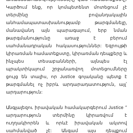
Կարծում ենք, որ կոմպետենտ մոտեցում չէ
տերմինը բովանդակային
անհամապատասխանությամբ թարգմանելը,
մանավանդ այն պարագայում, երբ նման
թարգմանությունը առաջ է բերում
սահմանադրական հակասություններ: Եզրույթի
կիրառման համատեքստը, կիրառման դեպքերը և
ինչպես տեսաբանների, այնպես էլ
պրակտիկայում շրջանառվող մոտեցումները
ցույց են տալիս, որ Justice գոյականը պետք է
թարգմանել ոչ իբրև արդարադատություն, այլ՝
արդարություն:
Անգլալեզու իրավական համակարգերում Justice ”
արդարություն տերմինը կիրառվում է
ուղղակիորեն և որևէ իրավական ակտով
սահմանված չէ: Անգամ այս դեպքում