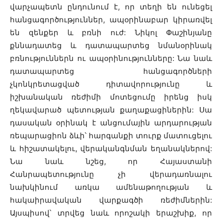
վարչապետն ընդունում է, որ տեղի են ունեցել
հանցագործություններ, ապօրինաբար կիրառվել
են զենքեր և բռնի ուժ: Նիկոլ Փաշինյանը
քննադատեց և դատապարտեց նմանօրինակ
բռնություններն ու ապօրինությունները: Նա նաև
դատապարտեց հանցագործների
չկոնկրետացված դիտավորությունը և
իշխանական ռեժիմի մոտեցումը իրենց իսկ
ղեկավարած պետության քաղաքացիներին: Սա
դասական օրինակ է անցումային արդարության
ռեպարացիոն ձևի՝ հարգանքի տուրք մատուցելու
և հիշատակելու, վերականգնման եղանակներով:
Նա նաև նշեց, որ Հայաստանի
Հանրապետությունը չի վերադառնալու
նախկինում առկա ամենաթողության և
հակաիրավական վարքագծի ռեժիմներին:
Այսպիսով՝ տրվեց նաև որոշակի երաշխիք, որ