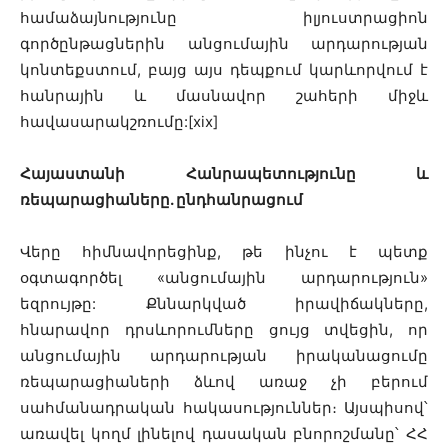
համաձայնությունը իլյուստրացիոն
գործընթացներին անցումային արդարության
կոնտեքստում, բայց այս դեպքում կարևորվում է
հանրային և մասնավոր շահերի միջև
հավասարակշռումը:[xix]
Հայաստանի Հանրապետությունը և
ռեպարացիաները. ընդհանրացում
Վերը հիմնավորեցինք, թե ինչու է պետք
օգտագործել «անցումային արդարություն»
եզրույթը: Քննարկված իրավիճակները,
հնարավոր դրսևորումները ցույց տվեցին, որ
անցումային արդարության իրականացումը
ռեպարացիաների ձևով առաջ չի բերում
սահմանադրական հակասություններ։ Այսպիսով՝
առավել կողմ լինելով դասական բնորոշմանը՝ ՀՀ