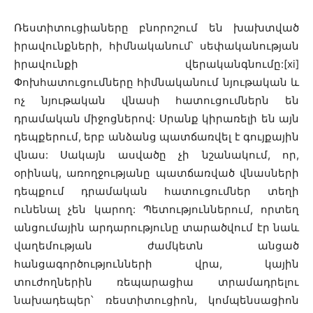
Ռեստիտուցիաները բնորոշում են խախտված
իրավունքների, հիմնականում՝ սեփականության
իրավունքի վերականգնումը:[xi]
Փոխհատուցումները հիմնականում նյութական և
ոչ նյութական վնասի հատուցումներն են
դրամական միջոցներով: Սրանք կիրառելի են այն
դեպքերում, երբ անձանց պատճառվել է գույքային
վնաս: Սակայն ասվածը չի նշանակում, որ,
օրինակ, առողջությանը պատճառված վնասների
դեպքում դրամական հատուցումներ տեղի
ունենալ չեն կարող: Պետություններում, որտեղ
անցումային արդարությունը տարածվում էր նաև
վաղեմության ժամկետն անցած
հանցագործությունների վրա, կային
տուժողներին ռեպարացիա տրամադրելու
նախադեպեր՝ ռեստիտուցիոն, կոմպենսացիոն