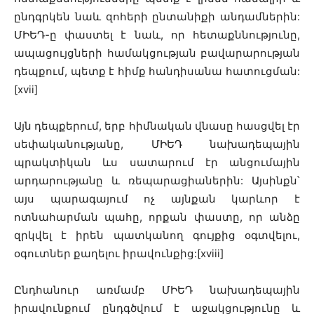
ընդգրկեն նաև զոհերի ընտանիքի անդամներին:
ՄԻԵԴ-ը փաստել է նաև, որ հետաքննությունը,
ապացույցների համակցության բավարարության
դեպքում, պետք է հիմք հանդիսանա հատուցման:
[xvii]
Այն դեպքերում, երբ հիմնական վնասը հասցվել էր
սեփականությանը, ՄԻԵԴ նախադեպային
պրակտիկան ևս սատարում էր անցումային
արդարությանը և ռեպարացիաներին: Այսինքն՝
այս պարագայում ոչ այնքան կարևոր է
ոտնահարման պահը, որքան փաստը, որ անձը
զրկվել է իրեն պատկանող գույքից օգտվելու,
օգուտներ քաղելու իրավունքից:[xviii]
Ընդհանուր առմամբ ՄԻԵԴ նախադեպային
իրավունքում ընդգծվում է աջակցությունը և