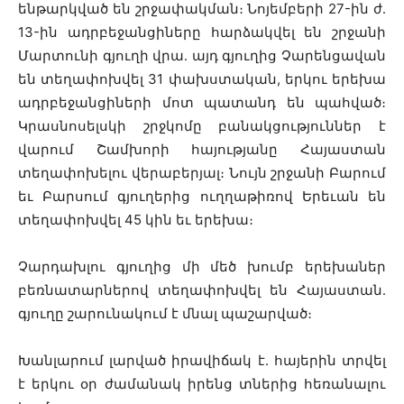
ենթարկված են շրջափակման։ Նոյեմբերի 27-ին ժ․
13-ին ադրբեջանցիները հարձակվել են շրջանի
Մարտունի գյուղի վրա․ այդ գյուղից Չարենցավան
են տեղափոխվել 31 փախստական, երկու երեխա
ադրբեջանցիների մոտ պատանդ են պահված։
Կրասնոսելսկի շրջկոմը բանակցություններ է
վարում Շամխորի հայությանը Հայաստան
տեղափոխելու վերաբերյալ։ Նույն շրջանի Բարում
եւ Բարսում գյուղերից ուղղաթիռով Երեւան են
տեղափոխվել 45 կին եւ երեխա։
Չարդախլու գյուղից մի մեծ խումբ երեխաներ
բեռնատարներով տեղափոխվել են Հայաստան․
գյուղը շարունակում է մնալ պաշարված։
Խանլարում լարված իրավիճակ է․ հայերին տրվել
է երկու օր ժամանակ իրենց տներից հեռանալու