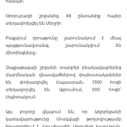
համար։
Օրդուբադի շրջանից 46 ընտանիք հայեր
տեղափոխվել են Մեղրի։
Բաքվում դրությունը շարունակում է մնալ
պայթյունավտանգ, շարունակվում են
միտինգները։
Զաքաթալայի շրջանի տարբեր բնակավայրերից
մարմնական վնասվածներով փախստականներ
են փոխադրվել Հայաստան։ 1500 հոգի
տեղավորվել են Այրումում, 300 հոգի՝
Սպիտակում։
Այս բոլորը վկայում են, որ Ադրբեջանի
կառավարությունը Մոսկվայի թողտվությամբ
իրագործում է Հյուսիսային Արցախի հայության