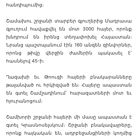
հանդիպումից։
Շամախու շրջանի տարբեր գյուղերից Մադրասա
գյուղում հավաքվել են մոտ 3000 հայեր, որոնք
խնդրում են իրենց տեղափոխել Հայաստան։
Նրանց պաշտպանում էին 160 անզեն զինվորներ,
որոնց թիվը վերջին ժամերին պակասել է՝
հասնելով 45-ի։
Ղազախի եւ Թոուզի հայերի բնակարանները
թալանված ու հրկիզված են։ Հայերը ապաստան
են գտել Շամշադինում՝ հարազատների մոտ եւ
հյուրանոցում։
Շամխորի շրջանի հայերի մի մասը ապաստան է
գտել Կրասնոսելսկում։ Շրջանի բնակավայրերը,
որոնք հայկական են, ադրբեջանցիների կողմից