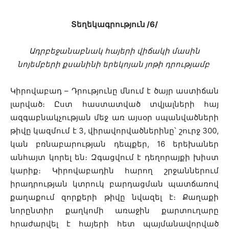
Տեղեկագրություն /6/
Ադրբեջանաբնակ հայերի վիճակի մասին
նոյեմբերի քսանինի երեկոյան յոթի դրությամբ
Կիրովաբադ – Դրությունը մնում է ծայր աստիճան
լարված։ Ըստ հաստատված տվյալների հայ
ազգաբնակչության մեջ առ այսօր սպանվածների
թիվը կազմում է 3, վիրավորվածներինը՝ շուրջ 300,
կան բռնաբարության դեպքեր, 16 երեխաներ
անհայտ կորել են։ Զգացվում է դեղորայքի խիստ
կարիք։ Կիրովաբադին հարող շրջաններում
իրադրության կտրուկ բարդացման պատճառով
քաղաքում զորքերի թիվը նվազել է։ Քաղաքի
նորընտիր քաղկոմի առաջին քարտուղարը
հրաժարվել է հայերի հետ պայմանավորված