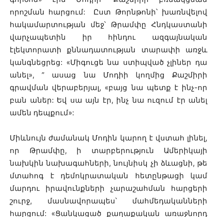
որոշման հարցում: Ըստ Թորնթոնի՝ խառնվելով
հակամարտության մեջ՝ Թրամփը Հնդկաստանի
վարչապետին իր հինդու ազգայնական
էլեկտորատի քննադատության տարափի առջև
կանգնեցրեց: «Միգուցե նա ստիպված չլիներ դա
անել», ” ասաց նա Մոդիի կողմից Քաշմիրի
գրավման վերաբերյալ, «բայց նա պետք է ինչ-որ
բան աներ: Եվ սա այն էր, ինչ նա ուզում էր անել
ամեն դեպքում»:
Միևնույն ժամանակ Մոդին կարող է վստահ լինել,
որ Թրամփը, ի տարբերություն Ամերիկայի
նախկին նախագահների, նույնիսկ չի ձևացնի, թե
մտահոգ է դեմոկրատական հետընթացի կամ
մարդու իրավունքների չարաշահման հարցերի
շուրջ, մասնավորապես՝ մահմեդականների
հարցում: «Ցանկացած քաղաքական առաջնորդ