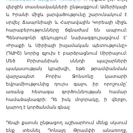
վերջին տասնամյակների ընթացքում: Ամերիկայի
և Իրանի միջև լարվածությունը շարունակում է
սրվել: Ճապոնիայի և Հարավային Կորեայի միջև
հարաբերությունները ճգնաժամ են ապրում:
Պենտագոնի զեկույցում նախազգուշացվում է՝
«Իրաքի և Սիրիայի իսլամական պետությունը»
(ԴԱԻՇ) նորից գլուխ է բարձրացնում Սիրիայում:
Մեծ Բրիտանիան սննդի պաշարների
պակասության կբախվի, եթե թրամփանման
վարչապետ Բորիս Ջոնսոնը կատարի
Եվրամիությունից դուրս գալու իր որոշումը՝
առանց հետագա գործունեության համար
համաձայնագրի: Դե իսկ մոլորակը, ի վերջո,
կարող է կործանման գնալ:
Դեպի քաոսն ընթացող աշխարհում մենք սկսում
ենք տեսնել Դոնալդ Թրամփի անառողջ,