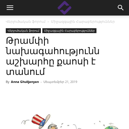
Վերլուծական ֆորում
Միջազգային Հարաբերություններ
Վերլուծական ֆորում
Միջազգային Հարաբերություններ
Թրամփի
նախագահությունն
աշխարհը քաոսի է
տանում
By
Anna Ghulijanyan
-
Սեպտեմբեր 21, 2019
Facebook
Linkedin
X
Copy