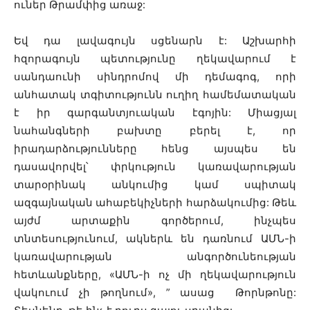
ուներ Թրամփից առաջ:
Եվ դա լավագույն սցենարն է: Աշխարհի
հզորագույն պետությունը ղեկավարում է
սանդաունի սինդրոմով մի դեմագոգ, որի
անհատակ տգիտությունն ուղիղ համեմատական
է իր գարգանտյուական էգոյին: Միացյալ
նահանգների բախտը բերել է, որ
իրադարձությունները հենց այսպես են
դասավորվել՝ փրկություն կառավարության
տարօրինակ անկումից կամ սպիտակ
ազգայնական ահաբեկիչների հարձակումից: Թեև
այժմ արտաքին գործերում, ինչպես
տնտեսությունում, ակներև են դառնում ԱՄՆ-ի
կառավարության անգործունեության
հետևանքները, «ԱՄՆ-ի ոչ մի ղեկավարություն
վակուում չի թողնում», ” ասաց Թորնթոնը: