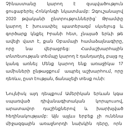
Չինաստանը կարող է զսպվածություն
ցուցաբերել Հոնկոնգի նկատմամբ: Զգուշանալով
2020 թվականի ընտրություններից՝ Թրամփը
կարող է խուսափել պատերազմ սկսելուց և
գործարք կնքել Իրանի հետ, չնայած երևի թե
ավելի վատ է, քան Օբամայի համաձայնագիրը,
որը նա վերացրեց: Համաշխարհային
տնտեսության տեմպը կարող է դանդաղել, բայց ոչ
կանգ առնել: Մենք կարող ենք առաջիկա 17
ամիսների ընթացքում ապրել աշխարհում, որը
դեռևս, ըստ էության, ճանաչելի տեսք ունի:
Նույնիսկ այդ դեպքում Ամերիկան երևան կգա
սպառված դիվանագիտական կորպուսով,
արատավոր դաշինքներով և խարխլված
հեղինակությամբ: Այն այլևս երբեք չի ունենա
միջազգային առաջնորդի նախկին դերը, որն