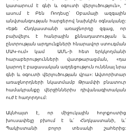
կատարում է գնի և օգուտի վերլուծություն», ”
ասում է Բեն Ռոդեսը՝ Օբամայի ազգային
անվտանգության հարցերով նախկին օգնականը:
«Եթե Հնդկաստանի առաջնորդը զգաց, որ
բախվելու է հանրային քննադատության և
ընտրության արդյունքների հնարավոր ստուգման
ՄԱԿ-ում» կամ ԱՄՆ-ի հետ երկկողմանի
հարաբերությունների վատթարացման, «դա
կարող է բացասական ազդեցություն ունենալ նրա
գնի և օգուտի վերլուծության վրա»: Ավտորիտար
առաջնորդների նկատմամբ Թրամփի բնատուր
համակրանքը վերջիններիս դիվանագիտական
ուժ է հաղորդում:
Ակնհայտ է, որ միջուկային հոլոքոստից
խուսափելը բխում է և՛ Հնդկաստանի, և՛
Պակիստանի բոլոր տեսակի շահերից: