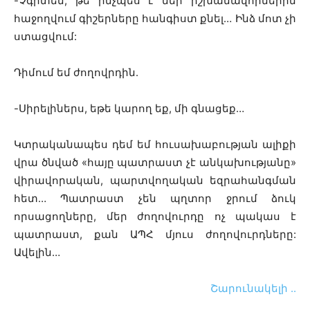
-Չգիտեմ, թե ինչպես է մեր իշխանավորներին
հաջողվում գիշերները հանգիստ քնել… Ինձ մոտ չի
ստացվում:
Դիմում եմ ժողովրդին.
-Սիրելիներս, եթե կարող եք, մի գնացեք…
Կտրականապես դեմ եմ հուսախաբության ալիքի
վրա ծնված «հայը պատրաստ չէ անկախությանը»
վիրավորական, պարտվողական եզրահանգման
հետ… Պատրաստ չեն պղտոր ջրում ձուկ
որսացողները, մեր ժողովուրդը ոչ պակաս է
պատրաստ, քան ԱՊՀ մյուս ժողովուրդները:
Ավելին…
Շարունակելի ..