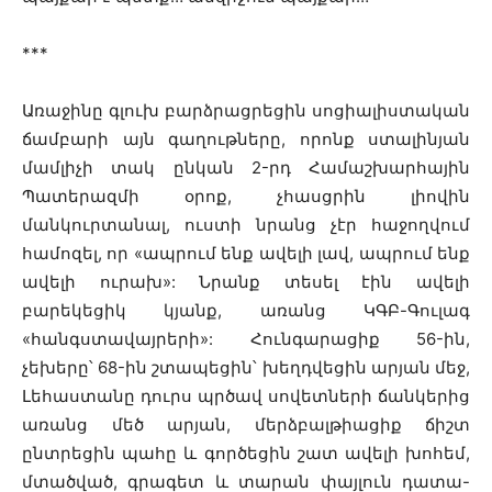
***
Առաջինը գլուխ բարձրացրեցին սոցիալիստական
ճամբարի այն գաղութները, որոնք ստալինյան
մամլիչի տակ ընկան 2-րդ Համաշխարհային
Պատերազմի օրոք, չհասցրին լիովին
մանկուրտանալ, ուստի նրանց չէր հաջողվում
համոզել, որ «ապրում ենք ավելի լավ, ապրում ենք
ավելի ուրախ»
: Նրանք տեսել էին ավելի
բարեկեցիկ կյանք, առանց ԿԳԲ-Գուլագ
«հանգստավայրերի»: Հունգարացիք 56-ին,
չեխերը՝ 68-ին շտապեցին՝ խեղդվեցին արյան մեջ,
Լեհաստանը դուրս պրծավ սովետների ճանկերից
առանց մեծ արյան, մերձբալթիացիք ճիշտ
ընտրեցին պահը և գործեցին շատ ավելի խոհեմ,
մտածված, գրագետ և տարան փայլուն դատա-