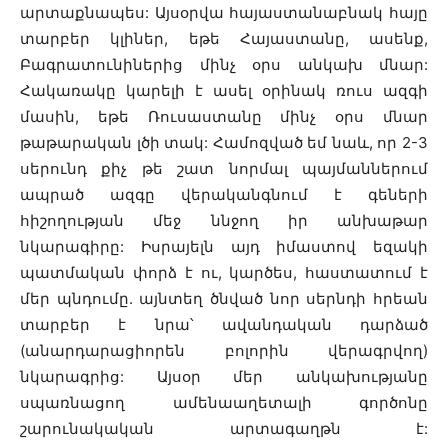
արտաքնապես: Այսօրվա հայաստանաբնակ հայը
տարբեր կլիներ, եթե Հայաստանը, ասենք,
Բագրատունիներից մինչ օրս անկախ մնար:
Հակառակը կարելի է ասել օրինակ ռուս ազգի
մասին, եթե Ռուսաստանը մինչ օրս մնար
թաթարական լծի տակ: Համոզված եմ նաև, որ 2-3
սերունդ քիչ թե շատ նորմալ պայմաններում
ապրած ազգը վերականգնում է գեների
հիշողության մեջ ննջող իր անխաթար
նկարագիրը: Իսրայելն այդ իմաստով եզակի
պատմական փորձ է ու, կարծես, հաստատում է
մեր պնդումը. այնտեղ ծնված նոր սերնդի հրեան
տարբեր է նրա՝ ավանդական դարձած
(անարդարացիորեն բոլորին վերագրվող)
նկարագրից: Այսօր մեր անկախությանը
սպառնացող ամենաաղետալի գործոնը
շարունակական արտագաղթն է: