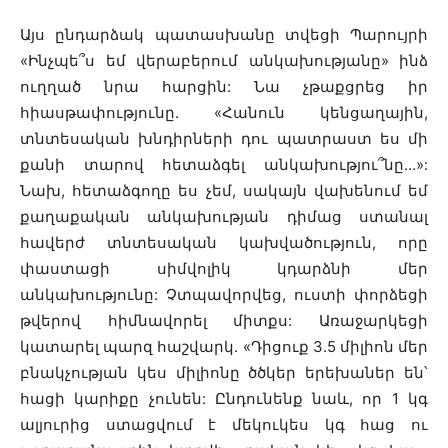
Այս ընդարձակ պատասխանը տվեցի Պարույրի
«Ինչպե՞ս եմ վերաբերում անկախությանը» ինձ
ուղղած նրա հարցին: Նա չթաքցրեց իր
հիասթափությունը. «Հանուն կենցաղային,
տնտեսական խնդիրների դու պատրաստ ես մի
քանի տարով հետաձգել անկախությու՞նը…»:
Նախ, հետաձգողը ես չեմ, սակայն վախենում եմ
քաղաքական անկախության դիմաց ստանալ
հավերժ տնտեսական կախվածություն, որը
փաստացի սիմվոլիկ կդարձնի մեր
անկախությունը: Չտպավորվեց, ուստի փորձեցի
թվերով հիմնավորել միտքս: Առաջարկեցի
կատարել պարզ հաշվարկ. «Դիցուք 3.5 միլիոն մեր
բնակչության կես միլիոնը ծծկեր երեխաներ են՝
հացի կարիքը չունեն: Ընդունենք նաև, որ 1 կգ
ալյուրից ստացվում է մեկուկես կգ հաց ու