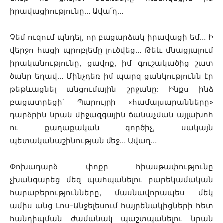
իրավացիությունը… Ավա՜ղ…
Չեմ ուզում պնդել, որ բացարձակ իրավացի եմ… Ի
վերջո հացի պրոբլեմը լուծվեց… Թեև մնացյալում
իրականությունը, ցավոք, իմ գուշակածից շատ
ծանր եղավ… Մինչդեռ իմ պարզ ցանկությունն էր
թեթևացնել անցումային շրջանը: Ինքս ինձ
բացատրեցի՝ Պարույրի «համալսարանները»
դարձրին նրան միջազգային ճանաչման այլախոհ
ու քաղաքական գործիչ, սակայն
պետականաշինության մեջ… Ավաղ…
Փոխադարձ փոքր հիասթափությունը
չխանգարեց մեզ պահպանելու բարեկամական
հարաբերությունները, մասնավորապես մեկ
ամիս անց Լոս-Անջելեսում հայրենակիցների հետ
հանդիպման ժամանակ պաշտպանելու նրան