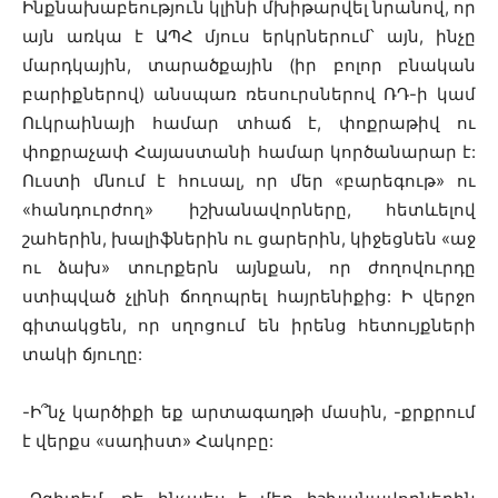
Ինքնախաբեություն կլինի մխիթարվել նրանով, որ
այն առկա է ԱՊՀ մյուս երկրներում՝ այն, ինչը
մարդկային, տարածքային (իր բոլոր բնական
բարիքներով) անսպառ ռեսուրսներով ՌԴ-ի կամ
Ուկրաինայի համար տհաճ է, փոքրաթիվ ու
փոքրաչափ Հայաստանի համար կործանարար է:
Ուստի մնում է հուսալ, որ մեր «բարեգութ» ու
«հանդուրժող» իշխանավորները, հետևելով
շահերին, խալիֆներին ու ցարերին, կիջեցնեն «աջ
ու ձախ» տուրքերն այնքան, որ ժողովուրդը
ստիպված չլինի ճողոպրել հայրենիքից: Ի վերջո
գիտակցեն, որ սղոցում են իրենց հետույքների
տակի ճյուղը:
-Ի՞նչ կարծիքի եք արտագաղթի մասին, -քրքրում
է վերքս «սադիստ» Հակոբը: