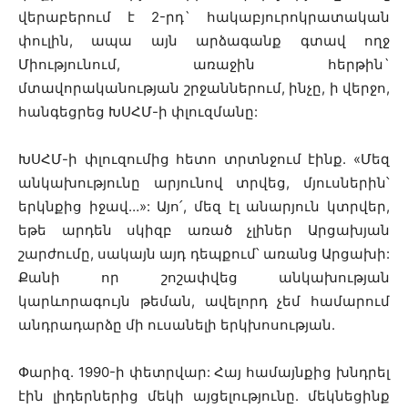
վերաբերում է 2-րդ` հակաբյուրոկրատական
փուլին, ապա այն արձագանք գտավ ողջ
Միությունում, առաջին հերթին`
մտավորականության շրջաններում, ինչը, ի վերջո,
հանգեցրեց ԽՍՀՄ-ի փլուզմանը:
ԽՍՀՄ-ի փլուզումից հետո տրտնջում էինք. «Մեզ
անկախությունը արյունով տրվեց, մյուսներին՝
երկնքից իջավ…»: Այո՛, մեզ էլ անարյուն կտրվեր,
եթե արդեն սկիզբ առած չլիներ Արցախյան
շարժումը, սակայն այդ դեպքում՝ առանց Արցախի:
Քանի որ շոշափվեց անկախության
կարևորագույն թեման, ավելորդ չեմ համարում
անդրադարձը մի ուսանելի երկխոսության.
Փարիզ. 1990-ի փետրվար: Հայ համայնքից խնդրել
էին լիդերներից մեկի այցելությունը. մեկնեցինք