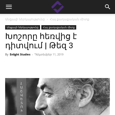
Անցյալի ներկայությունը
Հայ քաղաքական միտք
Անցյալի ներկայությունը
Հայ քաղաքական միտք
Խոշորը հեռվից է
դիտվում | Թեզ 3
By
Enlight Studies
-
Դեկտեմբեր 11, 2019
Facebook
Linkedin
X
Copy