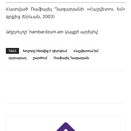
Հատված Ռաֆայել Ղազարյանի «Հաշվետու եմ»
գրքից (Երևան, 2003)
Աղբյուրը՝ hambardzum.am կայքի արխիվ
TAGS
Խոշորը հեռվից է դիտվում
Հաշվետում եմ
ղարաբաղ
շարժում
Ռաֆայել Ղազարյան