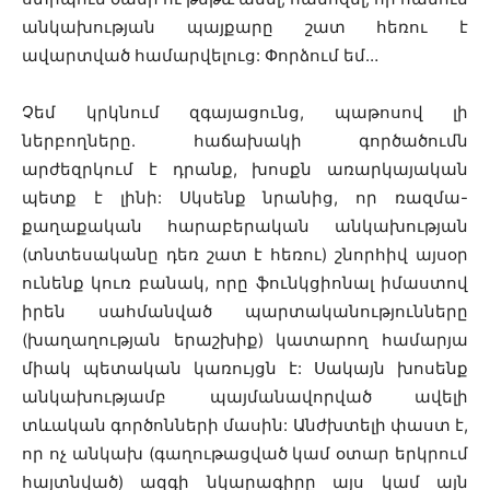
անկախության պայքարը շատ հեռու է
ավարտված համարվելուց: Փորձում եմ…
Չեմ կրկնում զգայացունց, պաթոսով լի
ներբողները. հաճախակի գործածումն
արժեզրկում է դրանք, խոսքն առարկայական
պետք է լինի: Սկսենք նրանից, որ ռազմա-
քաղաքական հարաբերական անկախության
(տնտեսականը դեռ շատ է հեռու) շնորհիվ այսօր
ունենք կուռ բանակ, որը ֆունկցիոնալ իմաստով
իրեն սահմանված պարտականությունները
(խաղաղության երաշխիք) կատարող համարյա
միակ պետական կառույցն է: Սակայն խոսենք
անկախությամբ պայմանավորված ավելի
տևական գործոնների մասին: Անժխտելի փաստ է,
որ ոչ անկախ (գաղութացված կամ օտար երկրում
հայտնված) ազգի նկարագիրը այս կամ այն