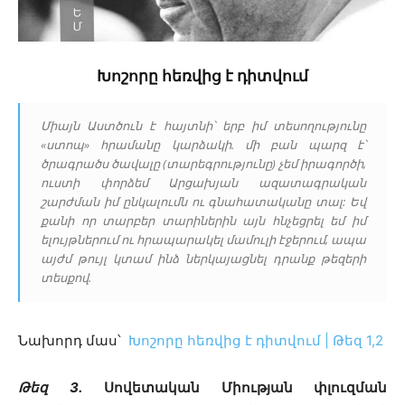
Խոշորը հեռվից է դիտվում
Միայն Աստծուն է հայտնի՝ երբ իմ տեսողությունը
«ստոպ» հրամանը կարձակի. մի բան պարզ է՝
ծրագրածս ծավալը (տարեգրությունը) չեմ իրագործի,
ուստի փորձեմ Արցախյան ազատագրական
շարժման իմ ընկալումն ու գնահատականը տալ: Եվ
քանի որ տարբեր տարիներին այն հնչեցրել եմ իմ
ելույթներում ու հրապարակել մամուլի էջերում, ապա
այժմ թույլ կտամ ինձ ներկայացնել դրանք թեզերի
տեսքով.
Նախորդ մաս՝
Խոշորը հեռվից է դիտվում | Թեզ 1,2
Թեզ 3.
Սովետական Միության փլուզման