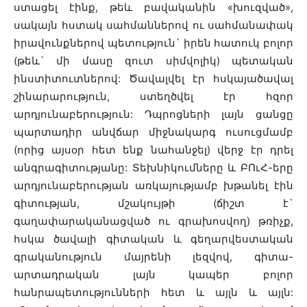
ստացել էինք, թեև բավականին «խուզված»,
սակայն հստակ սահմաններով ու սահմանափակ
իրավունքներով պետություն` իրեն հատուկ բոլոր
(թեև` մի մասը զուտ սիմվոլիկ) պետական
ինստիտուտներով: Ծավալվել էր հսկայածավալ
շինարարություն, ստեղծվել էր հզոր
արդյունաբերություն: Դպրոցների լայն ցանցը
պարտադիր անվճար միջնակարգ ուսուցմամբ
(որից այսօր հետ ենք նահանջել) վերջ էր դրել
անգրագիտությանը: Տեխնիկումները և ԲՈւՀ-երը
արդյունաբերության առկայությամբ խթանել էին
գիտության, մշակույթի (ճիշտ է`
գաղափարականացված ու գրախոսվող) թռիչք,
հսկա ծավալի գիտական և գեղարվեստական
գրականություն մայրենի լեզվով, գիտա-
արտադրական լայն կապեր բոլոր
հանրապետությունների հետ և այլն և այլն: