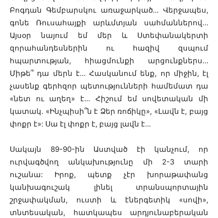
Բոգդան Գեմբարսկու առաջարկած… Վերջապես,
գոնե Ռուսահայքի արևմտյան սահմաններով…
Այսօր նայում եմ մեր և Ստեփանակերտի
զորահանդեսներին ու հազիվ զսպում
հպարտության, հիացմունքի արցունքներս…
Միթե՞ դա մերն է… Հասկանում ենք, որ միջին, էլ
չասենք գերհզոր պետությունների համեմատ դա
«նետ ու աղեղ» է… Հիշում եմ սովետական մի
կատակ. «Ինչպիսի՞ն է Ձեր ռոճիկը», «Լավն է, բայց
փոքր է»: Սա էլ փոքր է, բայց լավն է…
Սակայն 89-90-ին Աստված էի կանչում, որ
ուրվագծվող անկախությունը մի 2-3 տարի
ուշանա: Իրոք, պետք չէր խորաթափանց
կանխագուշակ լինել տրանսպորտային
շրջափակման, ուստի և էներգետիկ «սովի»,
տնտեսական, հատկապես արդյունաբերական