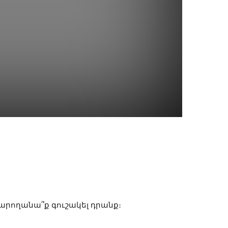
WhatsApp
արողանա՞ք գուշակել դրանք։