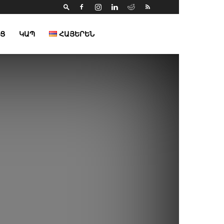
Ց
ԿԱՊ
ՀԱՅԵՐԵՆ