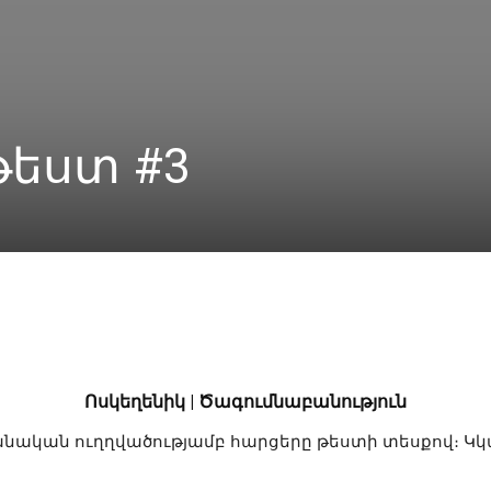
թեստ #3
Linkedin
X
Copy URL
Telegram
Ոսկեղենիկ | Ծագումնաբանություն
նական ուղղվածությամբ հարցերը թեստի տեսքով։ Կկ