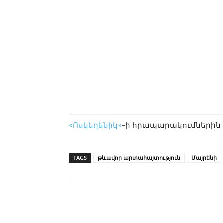
«Ոսկեղենիկ»
-ի հրապարակումներին
TAGS
թևավոր արտահայտություն
Մայրենի