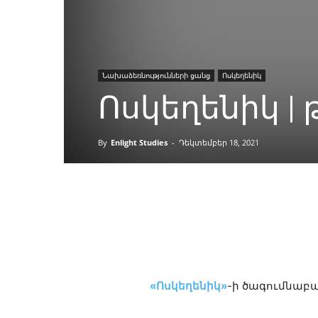
Նախաձեռնությունների ցանց
Ոսկեղենիկ
Ոսկեղենիկ | 
By
Enlight Studies
-
Դեկտեմբեր 18, 2021
Facebook
«Ոսկեղենիկ»
-ի ծագումնաբա