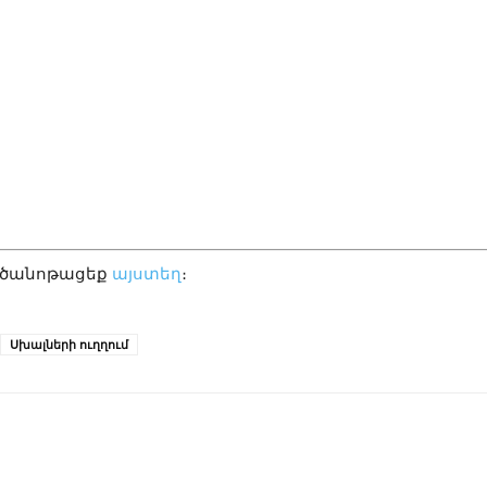
 ծանոթացեք
այստեղ
։
Սխալների ուղղում