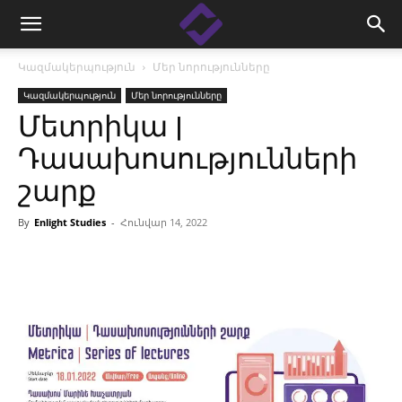
Կազմակերպություն
Մեր նորությունները
Կազմակերպություն
Մեր նորությունները
Մետրիկա |
Դասախոսությունների
շարք
By
Enlight Studies
-
Հունվար 14, 2022
Facebook
Linkedin
X
Copy