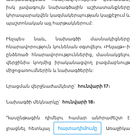
իսկ լավագույն նախագծային աշխատանքները
կհրապարակվեն կազմակերպության կայքէջում և
պաշտոնական այլ հարթակներում:
Ինչպես նաև, նախագծի մասնակիցները
հնարավորություն կունենան օգտվելու «Ինլայթ»-ի
ընձեռած հնարավորություններից, մասնակցելու
վերջինիս կողմից իրականացվող բազմաբնույթ
միջոցառումներին և նախագծերին:
Լրացման վերջնաժամկետը՝
հունվարի 17։
Նախագծի մեկնարկը՝
հունվարի 18։
Դասընթացին դիմելու համար անհրաժեշտ է
հայտադիմումը
լրացնել հետևյալ
:
Առաջիկա