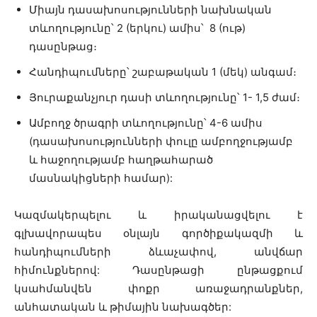
Միայն դասախոսությունների նախնական
տևողությունը՝ 2 (երկու) ամիս՝ 8 (ութ)
դասընթաց։
Հանդիպումները՝ շաբաթական 1 (մեկ) անգամ։
Յուրաքանչյուր դասի տևողությունը՝ 1- 1,5 ժամ։
Ամբողջ ծրագրի տևողությունը՝ 4-6 ամիս
(դասախոսությունների փուլը ամբողջությամբ
և հաջողությամբ հաղթահարած
մասնակիցների համար):
Կազմակերպելու և իրականացվելու է
գլխավորապես օնլայն գործիքակազմի և
հանդիպումների ձևաչափով, անվճար
հիմունքներով: Դասընթացի ընթացքում
կսահմանվեն փոքր առաջադրանքներ,
անհատական և թիմային նախագծեր: