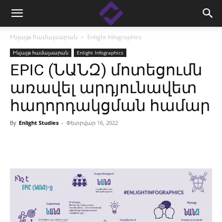
Ինլայթ համալսարան
Enlight Infographics
Ինլայթ համալսարան
Enlight Infographics
EPIC (ՆԱՆԶ) մոտեցումն
առավել արդյունավետ
հաղորդակցման համար
By
Enlight Studies
-
Փետրվար 16, 2022
Facebook
Linkedin
X
Copy