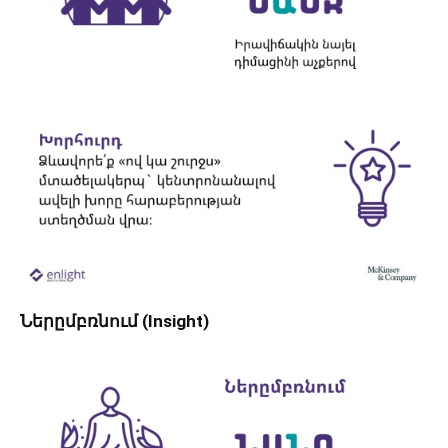
Ներըմբռնում (Insight)