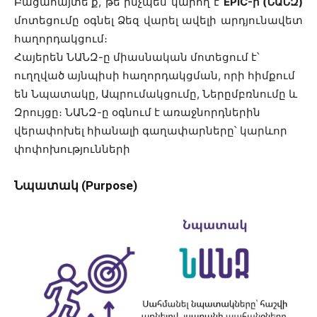
Բացահայտե՛ք, թե ինչպես կարող է
EPIC-ի (ՆԱՆԶ)
մոտեցումը օգնել Ձեզ վարել ավելի արդյունավետ
հաղորդակցում։
Հայերեն ՆԱՆԶ-ը միասնական մոտեցում է՝
ուղղված այնպիսի հաղորդակցման, որի հիմքում
են Նպատակը, Ապրումակցումը, Ներըմբռնումը և
Զրույցը։
ՆԱՆԶ-ը օգնում է առաջնորդներին
վերափոխել հիանալի գաղափարները՝ կարևոր
փոփոխությունների
Նպատակ (Purpose)