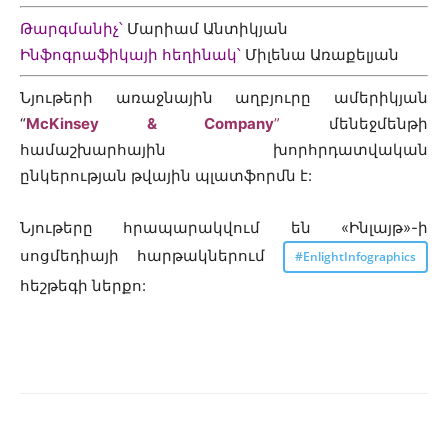
Թարգմանիչ՝
Մարիամ Անտիկյան
Ինֆոգրաֆիկայի հեղինակ՝
Միլենա Առաքելյան
Նյութերի առաջնային աղբյուրը ամերիկյան
“
McKinsey & Company
”
մենեջմենթի
համաշխարհային խորհրդատվական
ընկերության թվային պլատֆորմն է:
Նյութերը հրապարակվում են «Ինլայթ»-ի
սոցմեդիայի հարթակներում
#EnlightInfographics
հեշթեգի ներքո: