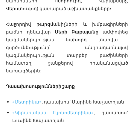
մարմինների (Խորհուրդ, Վերաքննիչ,
Վերստուգող) կատարած աշխատանքները։
Հաջորդիվ թարգմանիչների և խմբագիրների
բաժնի ղեկավար
Մերի Բաբայանը
ամփոփեց
կ
ազմակերպության նախորդ տարվա
գործունեությունը՝ անդրադառնալով
կազմակերպության տարբեր բաժինների
համատեղ ջանքերով իրականացված
նախագծերին։
Դասախոսությունների շարք
«Մետրիկա»
, դասախոս՝ Մարինե Խաչատրյան
«Կիրառական էկոնոմետրիկա»
, դասախոս՝
Լուսինե Խաչատրյան