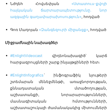
Նժդեհ Հովսեփյան
«Ստատուս-քվոյի
հայկական ճարտարապետությունը. նոր
ազգային գաղափարախոսություն»
, հոդված
Գոռ Մադոյան
«Զանգեզուրի միջանցք»
, հոդված
Միջբաժնային
նախագծեր
#EnlightVideocast
վիդեոնախագիծ՝
կարճ
հարցազրույցների շարք ինլայթցիների հետ
։
#EnlightInfografics
` ինֆոգրաֆիկ նյութերի
շտեմարան մենեջմենթի, առաջնորդության,
քննադատական մտածողության,
աշխատանքի, նորարարությունների,
մասնագիտական հմտությունների,
աշխատաշուկայի ժամանակակից միտումների