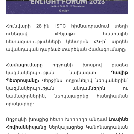
Հունվարի 28-ին ISTC հիմնադրամում տեղի
ունեցավ «Ինլայթ» հանրային
հետազոտությունների կենտրոն ՀԿ-ի՝ արդեն
ավանդական դարձած տարեկան Համագումարը։
Համագումարը ողջույնի խոսքով բացեց
կազմակերպության նախագահ
Դավիթ
Պետրոսյանը։
Վերջինս ողջունելով ներկաներին՝
կազմակերպության անդամներին ու
կամավորներին, ներկայացրեց հանդիպման
օրակարգը։
Ողջույնի խոսքից հետո Խորհրդի անդամ
Լուսինե
Հովհաննիսյանը
ներկայացրեց Կանոնադրական