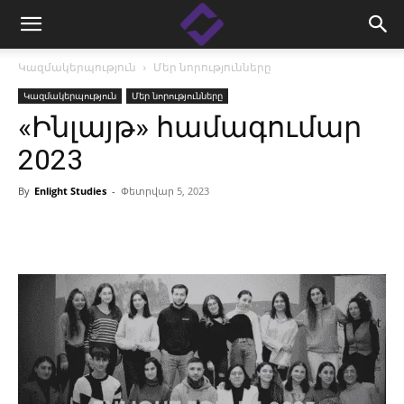
Կազմակերպություն
Մեր նորությունները
Կազմակերպություն
Մեր նորությունները
«Ինլայթ» համագումար
2023
By
Enlight Studies
-
Փետրվար 5, 2023
Facebook
Linkedin
X
Copy