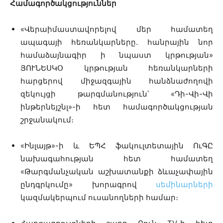
Համագործակցություններ
«Վերաիմաստավորելով մեր համատեղ
ապագայի հեռանկարները. հանրային նոր
համաձայնագիր ի նպաստ կրթության»
ՅՈՒՆԵՍԿՕ կրթության հեռանկարների
հարցերով միջազգային հանձնաժողովի
զեկույցի թարգմանություն՝ «Դի-Վի-Վի
ինթերնեյշնլ»-ի հետ համագործակցության
շրջանակում։
«Ինլայթ»-ի և ԵՊՀ ֆակուլտետային ՈւԳԸ
նախագահության հետ համատեղ
«Թարգմանչական աշխատանքի ձևաչափային
ընդգրկումը» խորագրով
սեմինարների
կազմակերպում ուսանողների համար։