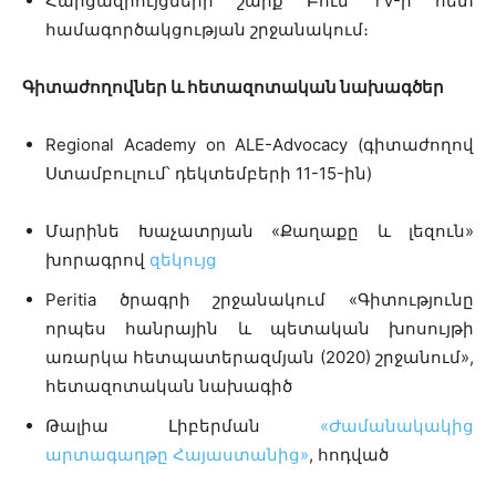
Հարցազրույցների շարք Բուն TV-ի հետ
համագործակցության շրջանակում։
Գիտաժողովներ և հետազոտական նախագծեր
Regional Academy on ALE-Advocacy (գիտաժողով
Ստամբուլում՝ դեկտեմբերի 11-15-ին)
Մարինե Խաչատրյան «Քաղաքը և լեզուն»
խորագրով
զեկույց
Peritia ծրագրի շրջանակում
«Գիտությունը
որպես հանրային և պետական խոսույթի
առարկա հետպատերազմյան (2020) շրջանում»,
հետազոտական նախագիծ
Թալիա Լիբերման
«Ժամանակակից
արտագաղթը Հայաստանից»
, հոդված