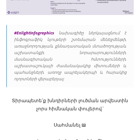
#EnlightInfographics
նախագիծը ներկայացնում է
ինֆոգրաֆիկ նյութերի շտեմարան մենեջմենթի,
առաջնորդության, քննադատական մտածողության,
աշխատանքի, նորարարությունների,
մասնագիտական հմտությունների,
աշխատաշուկայի ժամանակակից միտումների և
պահանջների, առողջ ապրելակերպի և հարակից
ոլորտների վերաբերյալ:
Տիրապետե՛ք խնդիրների լուծման արվեստին
չորս հիմնական փուլերով`
Սահմանել 📖