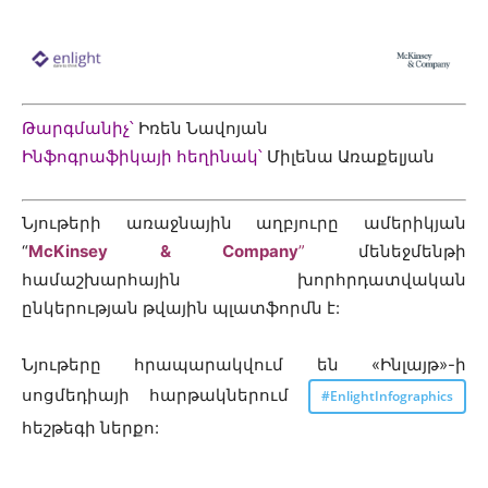
Թարգմանիչ՝
Իռեն Նավոյան
Ինֆոգրաֆիկայի հեղինակ՝
Միլենա Առաքելյան
Նյութերի առաջնային աղբյուրը ամերիկյան
“
McKinsey & Company
”
մենեջմենթի
համաշխարհային խորհրդատվական
ընկերության թվային պլատֆորմն է:
Նյութերը հրապարակվում են «Ինլայթ»-ի
սոցմեդիայի հարթակներում
#EnlightInfographics
հեշթեգի ներքո: