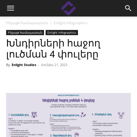
Ինլայթ համալսարան
Enlight Infographics
Ինլայթ համալսարան
Enlight Infographics
Խնդիրների հաջող
լուծման 4 փուլերը
By
Enlight Studies
-
Հունիս 21, 2023
Facebook
Linkedin
X
Copy