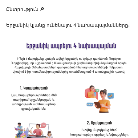
Ընտրություն
🔎
Երջանիկ կյանք ունենալու 4 նախապայմանները։