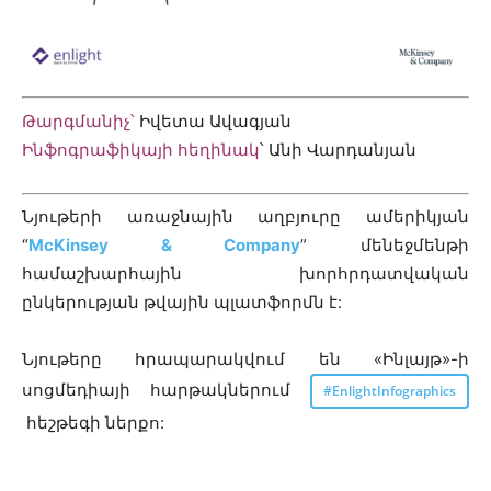
Թարգմանիչ՝
Իվետա Ավագյան
Ինֆոգրաֆիկայի հեղինակ
՝ Անի Վարդանյան
Նյութերի առաջնային աղբյուրը ամերիկյան
“
McKinsey & Company
” մենեջմենթի
համաշխարհային խորհրդատվական
ընկերության թվային պլատֆորմն է:
Նյութերը հրապարակվում են «Ինլայթ»-ի
սոցմեդիայի հարթակներում
#EnlightInfographics
հեշթեգի ներքո: