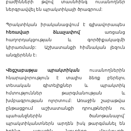
բաժինների թվով տասնհինգ ուսանողներ
ներգրավվել են պրակտիկայի ծրագրում:
Պրակտիկան իրականացվում է գլխավորապես
հեռավար ձևաչափով
՝ առցանց
հաղորդակցության և գործիքակազմի
կիրառմամբ: Աշխատանքի հիմնական լեզուն
անգլերենն է։
Վեցշաբաթյա պրակտիկան
ուսանողներին
հնարավորություն է տալիս ձեռք բերելու
տեսական գիտելիքներ և պրակտիկ
հմտություններ թարգմանության և
խմբագրության ոլորտում: Առաջին շաբաթվա
ընթացքում աշխատանքի դրույթներին ու
պահանջներին ծանոթանալով՝
պրակտիկանտներն արդեն իսկ թարգմանել են
իրենց առաջին նյութերը մշակույթի,