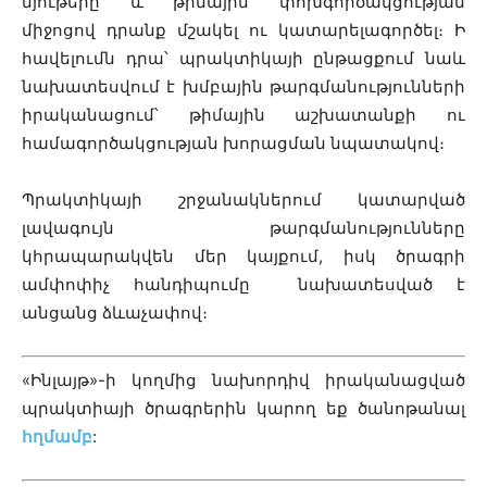
նյութերը և թիմային փոխգործակցության
միջոցով դրանք մշակել ու կատարելագործել։ Ի
հավելումն դրա՝ պրակտիկայի ընթացքում նաև
նախատեսվում է խմբային թարգմանությունների
իրականացում՝ թիմային աշխատանքի ու
համագործակցության խորացման նպատակով։
Պրակտիկայի շրջանակներում կատարված
լավագույն թարգմանությունները
կհրապարակվեն մեր կայքում, իսկ ծրագրի
ամփոփիչ հանդիպումը նախատեսված է
անցանց ձևաչափով։
«Ինլայթ»-ի կողմից նախորդիվ իրականացված
պրակտիայի ծրագրերին կարող եք ծանոթանալ
հղմամբ
: