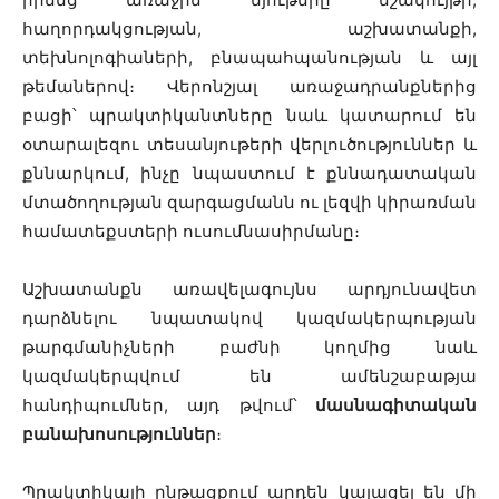
հաղորդակցության, աշխատանքի,
տեխնոլոգիաների, բնապահպանության և այլ
թեմաներով։ Վերոնշյալ առաջադրանքներից
բացի՝ պրակտիկանտները նաև կատարում են
օտարալեզու տեսանյութերի վերլուծություններ և
քննարկում, ինչը նպաստում է քննադատական
մտածողության զարգացմանն ու լեզվի կիրառման
համատեքստերի ուսումնասիրմանը։
Աշխատանքն առավելագույնս արդյունավետ
դարձնելու նպատակով կազմակերպության
թարգմանիչների բաժնի կողմից նաև
կազմակերպվում են ամենշաբաթյա
հանդիպումներ, այդ թվում՝
մասնագիտական
բանախոսություններ
։
Պրակտիկայի ընթացքում արդեն կայացել են մի