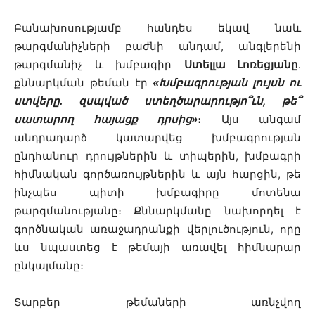
Բանախոսությամբ հանդես եկավ նաև
թարգմանիչների բաժնի անդամ, անգլերենի
թարգմանիչ և խմբագիր
Ստելլա Լոռեցյանը
․
քննարկման թեման էր
«Խմբագրության լույսն ու
ստվերը․ զսպված ստեղծարարությո՞ւն, թե՞
սատարող հայացք դրսից»
։
Այս անգամ
անդրադարձ կատարվեց խմբագրության
ընդհանուր դրույթներին և տիպերին, խմբագրի
հիմնական գործառույթներին և այն հարցին, թե
ինչպես պիտի խմբագիրը մոտենա
թարգմանությանը։ Քննարկմանը նախորդել է
գործնական առաջադրանքի վերլուծություն, որը
ևս նպաստեց է թեմայի առավել հիմնարար
ընկալմանը։
Տարբեր թեմաների առնչվող