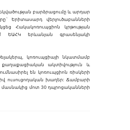
եկվածության բարձրացումը և արդար
րը` Երիտասարդ վերլուծաբանների
ցեց Հակակոռուպցիոն կրթության
ւմ ԵԱՀԿ երևանյան գրասենյակի
ելակերպ, կոռուպցիայի նկատմամբ
, քաղաքացիական ակտիվություն և
ումնասիրել են կոռուպցիոն ռիսկերի
իվ ուսուցողական խաղեր: Ճամբարի
ի մասնակից մոտ 30 դպրոցականների