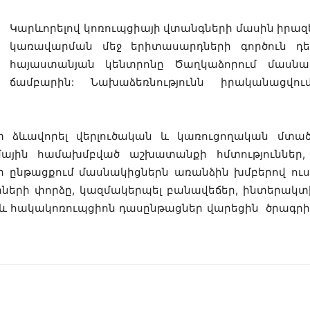
Կարևորելով կոռուպցիայի վտանգների մասին իրազ
կառավարման մեջ երիտասարդների գործուն դե
հայաստանյան կենտրոնը Ծաղկաձորում մասնակ
ճամբարին: Նախաձեռնությունն իրականացվո
ձևավորել վերլուծական և կառուցողական մտած
իմային համախմբված աշխատանքի հմտություններ
ի ընթացքում մասնակիցներն առանձին խմբերով ուս
րների փորձը, կազմակերպել բանավեճեր, ինտերակտ
աև հակակոռուպցիոն դասընթացներ վարեցին ծրագր