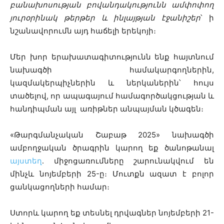
բանախոսության բովանդակությունն ամփոփող
յուրօրինակ թերթեր և ինլայթյան էջանիշեր
՝ ի
նշանավորումն այդ հաճելի երեկոյի։
Մեր խոր երախատագիտությունն ենք հայտնում
նախագծի համակարգողներին,
կազմակերպիչներին և ներկաներին՝ հույս
տածելով, որ ապագայում համագործակցության և
հանդիպման այլ առիթներ անպայման կծագեն։
«Թարգմանչական Շաբաթ 2025» նախագծի
ամբողջական ծրագրին կարող եք ծանոթանալ
այստեղ
․ միջոցառումները շարունակվում են
մինչև նոյեմբերի 25-ը։ Մուտքն ազատ է բոլոր
ցանկացողների համար։
Ստորև կարող եք տեսնել դրվագներ նոյեմբերի 21-