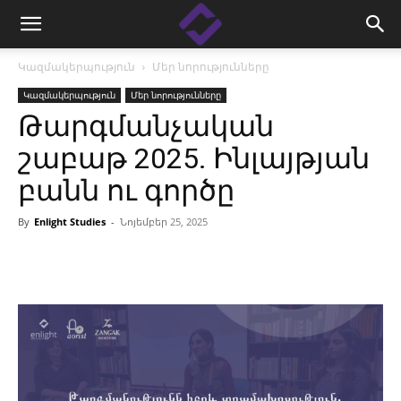
Կազմակերպություն
Մեր նորությունները
Կազմակերպություն
Մեր նորությունները
Թարգմանչական
շաբաթ 2025․ Ինլայթյան
բանն ու գործը
By
Enlight Studies
-
Նոյեմբեր 25, 2025
Facebook
Linkedin
X
Copy