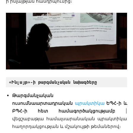
ի ինլայթյան հանդիպումից։
«Ինլայթ»-ի թարգմանչական նախագծերը
Թարգմանչական
ուսումնաարտադրական
պրակտիկա
ԵՊՀ-ի և
ԲՊՀ-ի հետ համագործակցությամբ
|
վեցշաբաթյա համալսարանական պրակտիկա
հաղորդակցության և մշակույթի թեմաներով։