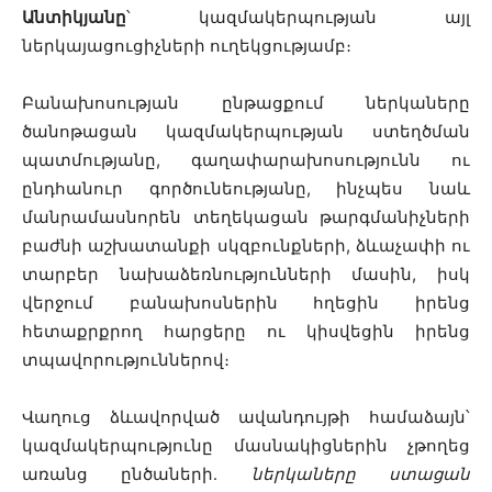
Անտիկյանը
՝ կազմակերպության այլ
ներկայացուցիչների ուղեկցությամբ։
Բանախոսության ընթացքում ներկաները
ծանոթացան կազմակերպության ստեղծման
պատմությանը, գաղափարախոսությունն ու
ընդհանուր գործունեությանը, ինչպես նաև
մանրամասնորեն տեղեկացան թարգմանիչների
բաժնի աշխատանքի սկզբունքների, ձևաչափի ու
տարբեր նախաձեռնությունների մասին, իսկ
վերջում բանախոսներին հղեցին իրենց
հետաքրքրող հարցերը ու կիսվեցին իրենց
տպավորություններով։
Վաղուց ձևավորված ավանդույթի համաձայն՝
կազմակերպությունը մասնակիցներին չթողեց
առանց ընծաների․
ներկաները ստացան