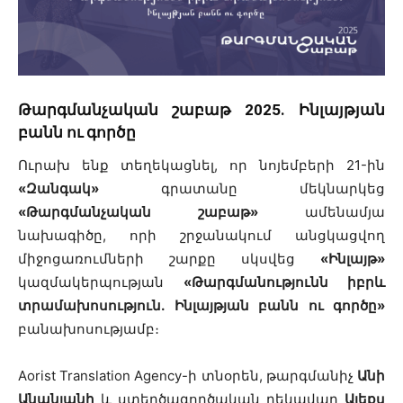
Թարգմանչական շաբաթ 2025․ Ինլայթյան
բանն ու գործը
Ուրախ ենք տեղեկացնել, որ նոյեմբերի 21-ին
«Զանգակ»
գրատանը մեկնարկեց
«Թարգմանչական շաբաթ»
ամենամյա
նախագիծը, որի շրջանակում անցկացվող
միջոցառումների շարքը սկսվեց
«Ինլայթ»
կազմակերպության
«Թարգմանությունն իբրև
տրամախոսություն․ Ինլայթյան բանն ու գործը»
բանախոսությամբ։
Aorist Translation Agency-ի տնօրեն, թարգմանիչ
Անի
Անանյանի
և ստեղծագործական ղեկավար
Ալեքս