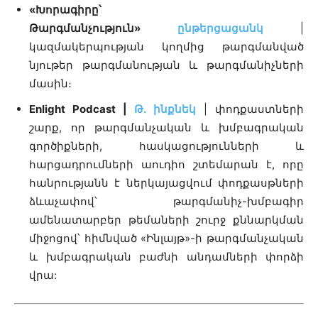
«Խորագիրը՝
Թարգմանչություն»
ընթերցացանկ
|
կազմակերպության կողմից թարգմանված
նյութեր թարգմանության և թարգմանիչների
մասին։
Enlight Podcast |
Թ․ ինքնեկ
| փոդքաստների
շարք, որ թարգմանչական և խմբագրական
գործիքների, հասկացությունների և
հարցադրումների աուդիո շտեմարան է, որը
հանրությանն է ներկայացվում փոդքասթների
ձևաչափով՝ թարգմանիչ-խմբագիր
ամենատարբեր թեմաների շուրջ քննարկման
միջոցով՝ հիմնված «Ինլայթ»-ի թարգմանչական
և խմբագրական բաժնի անդամների փորձի
վրա: