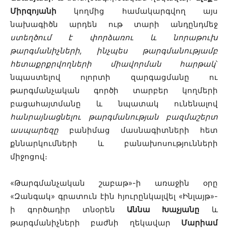
Միրզոյանի
կողմից համակարգվող այս
նախագիծն արդեն ութ տարի անդընդմեջ
ստեղծում է փորձառու և նորաթուխ
թարգմանիչների, ինչպես թարգմանությամբ
հետաքրքրվողների միավորման հարթակ
՝
նպաստելով ոլորտի զարգացմանը ու
թարգմանչական գործի տարբեր կողմերի
բացահայտմանը և նպատակ ունենալով
հանրայնացնելու թարգմանության բազմաշերտ
ասպարեզը
բանիմաց մասնագիտների հետ
քննարկումների և բանախոսությունների
միջոցով։
«Թարգմանչական շաբաթ»-ի առաջին օրը
«Զանգակ» գրատուն էին հյուրընկալվել «Ինլայթ»-
ի գործադիր տնօրեն
Աննա Խաչյանը
և
թարգմանիչների բաժնի ղեկավար
Մարիամ